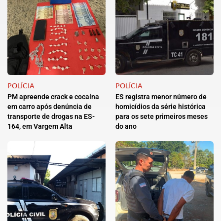
POLÍCIA
POLÍCIA
PM apreende crack e cocaína
ES registra menor número de
em carro após denúncia de
homicídios da série histórica
transporte de drogas na ES-
para os sete primeiros meses
164, em Vargem Alta
do ano