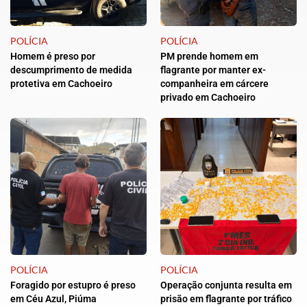
POLÍCIA
POLÍCIA
Homem é preso por
PM prende homem em
descumprimento de medida
flagrante por manter ex-
protetiva em Cachoeiro
companheira em cárcere
privado em Cachoeiro
POLÍCIA
POLÍCIA
Foragido por estupro é preso
Operação conjunta resulta em
em Céu Azul, Piúma
prisão em flagrante por tráfico