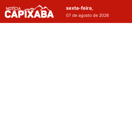
sexta-feira,
07 de agosto de 2026