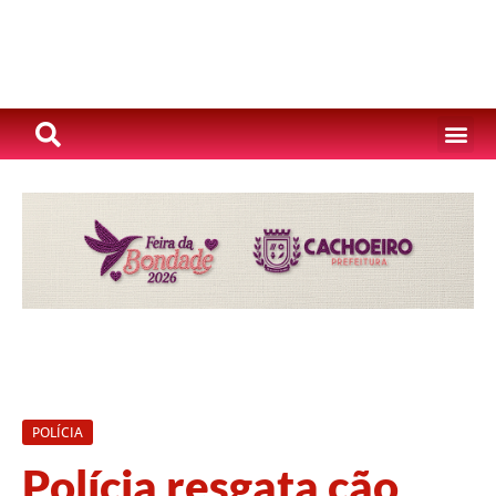
POLÍCIA
Polícia resgata cão