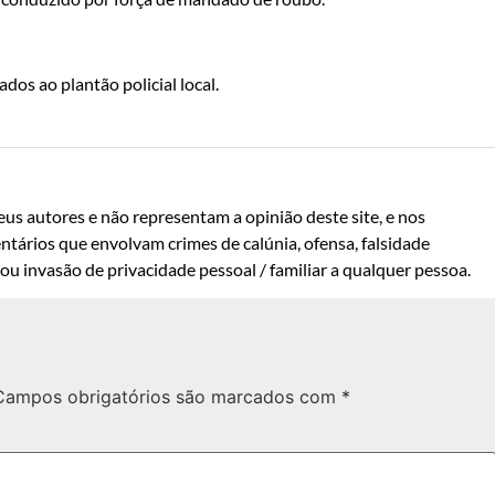
os ao plantão policial local.
us autores e não representam a opinião deste site, e nos
ntários que envolvam crimes de calúnia, ofensa, falsidade
u invasão de privacidade pessoal / familiar a qualquer pessoa.
Campos obrigatórios são marcados com
*