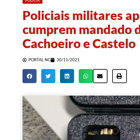
POLÍCIA
Policiais militares 
cumprem mandado de
Cachoeiro e Castelo
PORTAL NC
30/11/2021