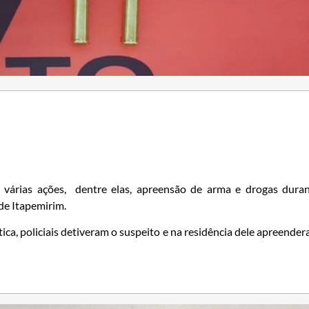
ram várias ações, dentre elas, apreensão de arma e drogas dura
de Itapemirim.
ica, policiais detiveram o suspeito e na residência dele apreende