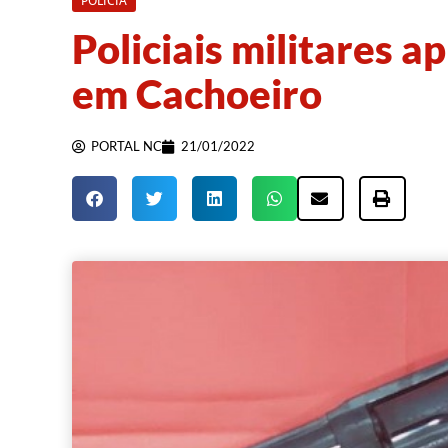
POLÍCIA
Policiais militares 
em Cachoeiro
PORTAL NC
21/01/2022