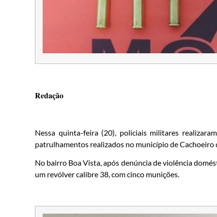
Redação
Nessa quinta-feira (20), policiais militares realiza
patrulhamentos realizados no município de Cachoeiro 
No bairro Boa Vista, após denúncia de violência domést
um revólver calibre 38, com cinco munições.