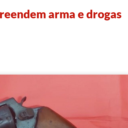
apreendem arma e drogas