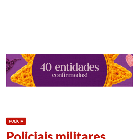
POLÍCIA
Policiais militares