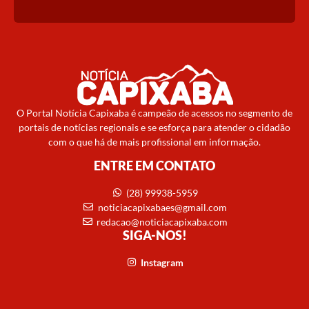
O Portal Notícia Capixaba é campeão de acessos no segmento de
portais de notícias regionais e se esforça para atender o cidadão
com o que há de mais profissional em informação.
ENTRE EM CONTATO
(28) 99938-5959
noticiacapixabaes@gmail.com
redacao@noticiacapixaba.com
SIGA-NOS!
Instagram