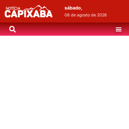
sábado,
08 de agosto de 2026