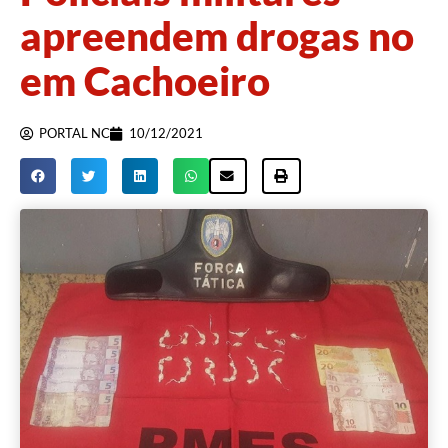
apreendem drogas no
em Cachoeiro
PORTAL NC
10/12/2021