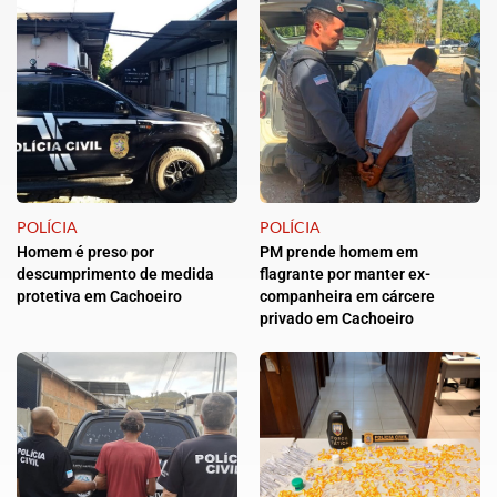
POLÍCIA
POLÍCIA
Homem é preso por
PM prende homem em
descumprimento de medida
flagrante por manter ex-
protetiva em Cachoeiro
companheira em cárcere
privado em Cachoeiro