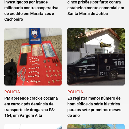
investigados por fraude
cinco prisões por furto contra
milionária contra cooperativa
estabelecimento comercial em
de crédito em Marataízes e
Santa Maria de Jetibá
Cachoeiro
POLÍCIA
POLÍCIA
PM apreende crack e cocaína
ES registra menor número de
em carro após denúncia de
homicídios da série histórica
transporte de drogas na ES-
para os sete primeiros meses
164, em Vargem Alta
do ano