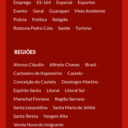
Emprego
ES-164
Especial
Esportes
Evento
Geral
Guarapari
Meio Ambiente
Polícia
Política
Religião
Rodovia Pedro Cola
Saúde
Turismo
REGIÕES
Afonso Cláudio
Alfredo Chaves
Brasil
Cachoeiro de Itapemirim
Castelo
Conceição do Castelo
Domingos Martins
Espírito Santo
Litoral
Litoral Sul
Marechal Floriano
Região Serrana
Santa Leopoldina
Santa Maria de Jetibá
Santa Teresa
Vargem Alta
Venda Nova do Imigrante