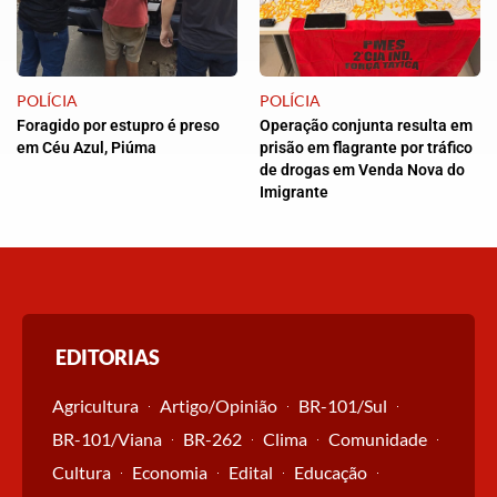
POLÍCIA
POLÍCIA
Foragido por estupro é preso
Operação conjunta resulta em
em Céu Azul, Piúma
prisão em flagrante por tráfico
de drogas em Venda Nova do
Imigrante
EDITORIAS
Agricultura
Artigo/Opinião
BR-101/Sul
BR-101/Viana
BR-262
Clima
Comunidade
Cultura
Economia
Edital
Educação