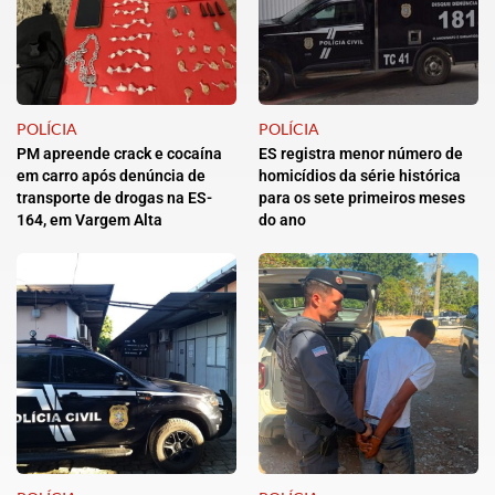
POLÍCIA
POLÍCIA
PM apreende crack e cocaína
ES registra menor número de
em carro após denúncia de
homicídios da série histórica
transporte de drogas na ES-
para os sete primeiros meses
164, em Vargem Alta
do ano