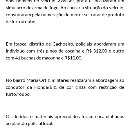
dois homens no veículo VW/Gol, prata e localizaram um
simulacro de arma de fogo. Ao checar a situação do veículo,
constataram pela numeração do motor se tratar de produto
de furto/roubo.
Em Itaoca, distrito de Cachoeiro, policiais abordaram um
indivíduo com três pinos de cocaína e R$ 312,00 e outro
com 41 buchas de maconha e R$10,00.
No bairro Maria Ortiz, militares realizaram a abordagem ao
condutor da Honda/Biz, de cor cinza com restrição de
furto/roubo.
Os detidos e materiais apreendidos foram encaminhados
ao plantão policial local.