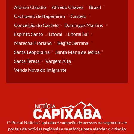
Afonso Cláudio
Alfredo Chaves
Brasil
Cachoeiro de Itapemirim
Castelo
Conceição do Castelo
Domingos Martins
Espírito Santo
Litoral
Litoral Sul
Marechal Floriano
Região Serrana
Santa Leopoldina
Santa Maria de Jetibá
Santa Teresa
Vargem Alta
Venda Nova do Imigrante
O Portal Notícia Capixaba é campeão de acessos no segmento de
portais de notícias regionais e se esforça para atender o cidadão