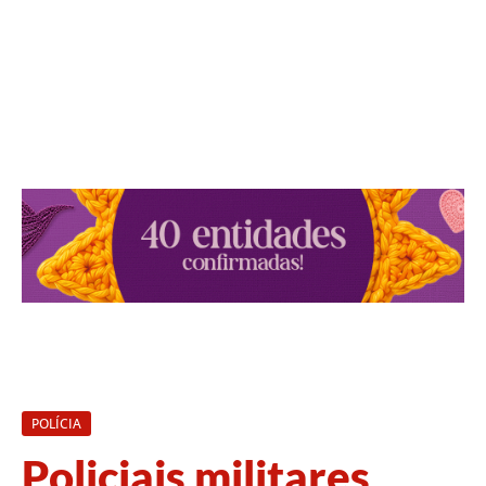
POLÍCIA
Policiais militares