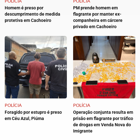
POLÍCIA
POLÍCIA
Homem é preso por
PM prende homem em
descumprimento de medida
flagrante por manter ex-
protetiva em Cachoeiro
companheira em cárcere
privado em Cachoeiro
POLÍCIA
POLÍCIA
Foragido por estupro é preso
Operação conjunta resulta em
em Céu Azul, Piúma
prisão em flagrante por tráfico
de drogas em Venda Nova do
Imigrante