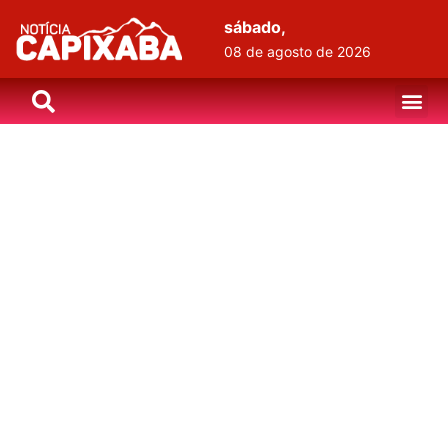
sábado,
08 de agosto de 2026