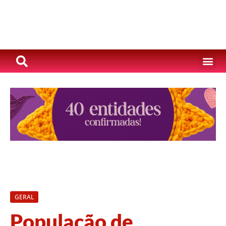
GERAL
População de