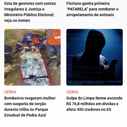
lista de gestores com contas
Floriano ganha primeira
irregulares à Justiça e
“PATARELA” para combater o
Ministério Público Eleitoral;
atropelamento de animais
veja os nomes
GERAL
GERAL
Bombeiros resgatam mulher
Golpe do Limpa Nome esconde
com suspeita de torção
R$ 76,8 milhões em dívidas e
durante trilha no Parque
afeta 450 credores no ES
Estadual de Pedra Azul