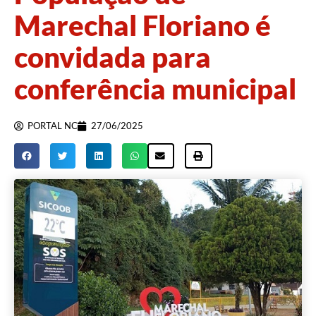
Marechal Floriano é
convidada para
conferência municipal
PORTAL NC
27/06/2025