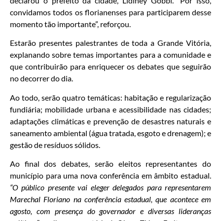
declarou o prefeito da cidade, Lidiney Gobbi. “Por isso,
convidamos todos os florianenses para participarem desse
momento tão importante”, reforçou.
Estarão presentes palestrantes de toda a Grande Vitória,
explanando sobre temas importantes para a comunidade e
que contribuirão para enriquecer os debates que seguirão
no decorrer do dia.
Ao todo, serão quatro temáticas: habitação e regularização
fundiária; mobilidade urbana e acessibilidade nas cidades;
adaptações climáticas e prevenção de desastres naturais e
saneamento ambiental (água tratada, esgoto e drenagem); e
gestão de resíduos sólidos.
Ao final dos debates, serão eleitos representantes do
município para uma nova conferência em âmbito estadual.
“O público presente vai eleger delegados para representarem
Marechal Floriano na conferência estadual, que acontece em
agosto, com presença do governador e diversas lideranças