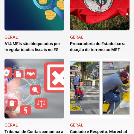
GERAL
GERAL
614 MEIs são bloqueados por
Procuradoria do Estado barra
irregularidades fiscais no ES
doação de terreno ao MST
GERAL
GERAL
Tribunal de Contas comunica a
Cuidado e Respeito: Marechal