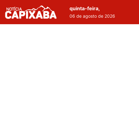
quinta-feira,
06 de agosto de 2026