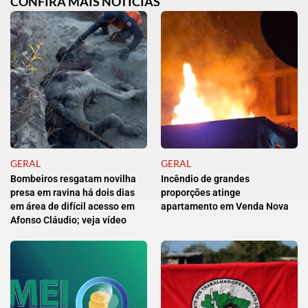
CONFIRA MAIS NOTÍCIAS
GERAL
GERAL
Bombeiros resgatam novilha
Incêndio de grandes
presa em ravina há dois dias
proporções atinge
em área de difícil acesso em
apartamento em Venda Nova
Afonso Cláudio; veja vídeo