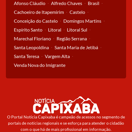
Afonso Cláudio
Alfredo Chaves
Brasil
Cachoeiro de Itapemirim
Castelo
Conceição do Castelo
Domingos Martins
Espírito Santo
Litoral
Litoral Sul
Marechal Floriano
Região Serrana
Santa Leopoldina
Santa Maria de Jetibá
Santa Teresa
Vargem Alta
Venda Nova do Imigrante
O Portal Notícia Capixaba é campeão de acessos no segmento de
portais de notícias regionais e se esforça para atender o cidadão
com o que há de mais profissional em informação.