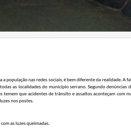
a população nas redes sociais, é bem diferente da realidade. A fa
odas as localidades do município serrano. Segundo denúncias 
es temem que acidentes de trânsito e assaltos aconteçam com m
 luzes nos postes.
o com as luzes queimadas.