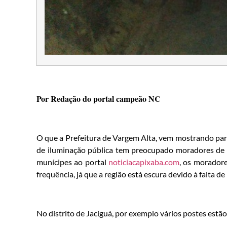
Por Redação do portal campeão NC
O que a Prefeitura de Vargem Alta, vem mostrando para 
de iluminação pública tem preocupado moradores de t
munícipes ao portal
noticiacapixaba.com
, os morador
frequência, já que a região está escura devido à falta de
No distrito de Jaciguá, por exemplo vários postes estã