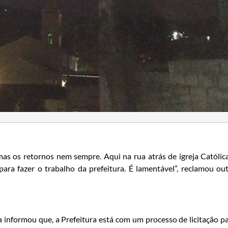
as os retornos nem sempre. Aqui na rua atrás de igreja Católic
ara fazer o trabalho da prefeitura. É lamentável”, reclamou ou
a informou que, a Prefeitura está com um processo de licitação p