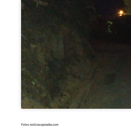
Fotos: noticiacapixaba.com