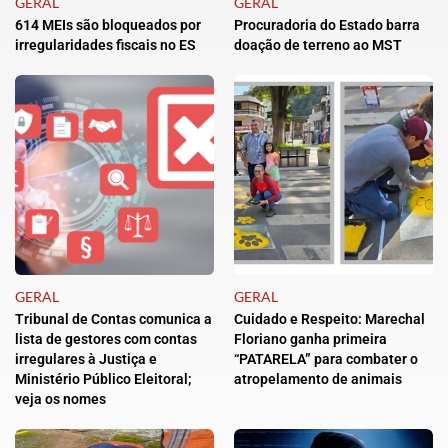
GERAL
GERAL
614 MEIs são bloqueados por
Procuradoria do Estado barra
irregularidades fiscais no ES
doação de terreno ao MST
GERAL
GERAL
Tribunal de Contas comunica a
Cuidado e Respeito: Marechal
lista de gestores com contas
Floriano ganha primeira
irregulares à Justiça e
“PATARELA” para combater o
Ministério Público Eleitoral;
atropelamento de animais
veja os nomes