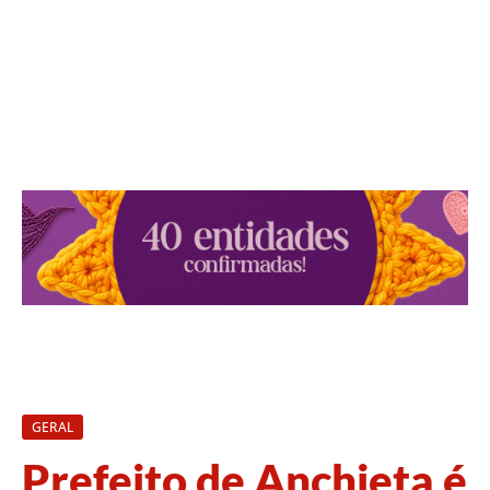
GERAL
Prefeito de Anchieta é