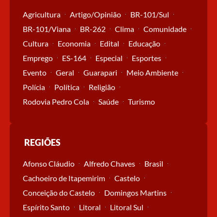
Agricultura
Artigo/Opinião
BR-101/Sul
BR-101/Viana
BR-262
Clima
Comunidade
Cultura
Economia
Edital
Educação
Emprego
ES-164
Especial
Esportes
Evento
Geral
Guarapari
Meio Ambiente
Polícia
Política
Religião
Rodovia Pedro Cola
Saúde
Turismo
REGIÕES
Afonso Cláudio
Alfredo Chaves
Brasil
Cachoeiro de Itapemirim
Castelo
Conceição do Castelo
Domingos Martins
Espírito Santo
Litoral
Litoral Sul