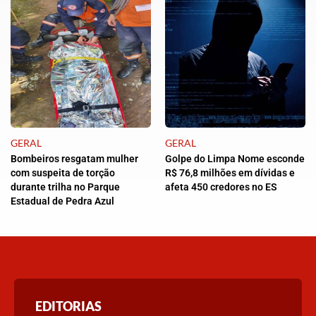
GERAL
GERAL
Bombeiros resgatam mulher
Golpe do Limpa Nome esconde
com suspeita de torção
R$ 76,8 milhões em dívidas e
durante trilha no Parque
afeta 450 credores no ES
Estadual de Pedra Azul
EDITORIAS