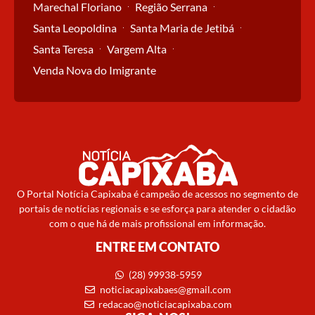
Marechal Floriano
Região Serrana
Santa Leopoldina
Santa Maria de Jetibá
Santa Teresa
Vargem Alta
Venda Nova do Imigrante
O Portal Notícia Capixaba é campeão de acessos no segmento de
portais de notícias regionais e se esforça para atender o cidadão
com o que há de mais profissional em informação.
ENTRE EM CONTATO
(28) 99938-5959
noticiacapixabaes@gmail.com
redacao@noticiacapixaba.com