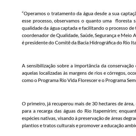
“Operamos o tratamento da água desde a sua captaçã
esse processo, observamos o quanto uma floresta sa
qualidade da água captada e facilitando o processo de t
coordenador de Qualidade, Saúde, Segurança e Meio
é presidente do Comitê da Bacia Hidrográfica do Rio It
A sensibilização sobre a importância da conservação 
aquelas localizadas às margens de rios e córregos, oc
como o Programa Rio Vida Florescer e o Programa Se
O primeiro, já recuperou mais de 30 hectares de área
para a recarga das águas do Rio Itapemirim; enquan
espécies nativas, visando à preservação de áreas degra
plantios e tratos culturais e promover a educação ambi