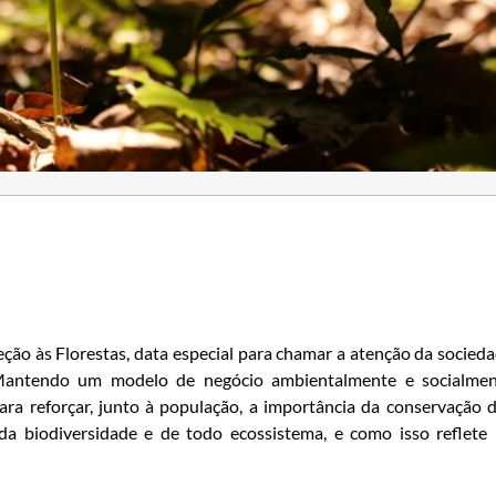
eção às Florestas, data especial para chamar a atenção da socied
. Mantendo um modelo de negócio ambientalmente e socialme
ra reforçar, junto à população, a importância da conservação 
da biodiversidade e de todo ecossistema, e como isso reflete