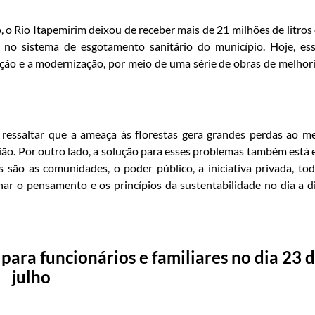
 o Rio Itapemirim deixou de receber mais de 21 milhões de litros
 no sistema de esgotamento sanitário do município. Hoje, es
ção e a modernização, por meio de uma série de obras de melhor
 ressaltar que a ameaça às florestas gera grandes perdas ao m
ião. Por outro lado, a solução para esses problemas também está
 são as comunidades, o poder público, a iniciativa privada, to
r o pensamento e os princípios da sustentabilidade no dia a di
ara funcionários e familiares no dia 23 
julho