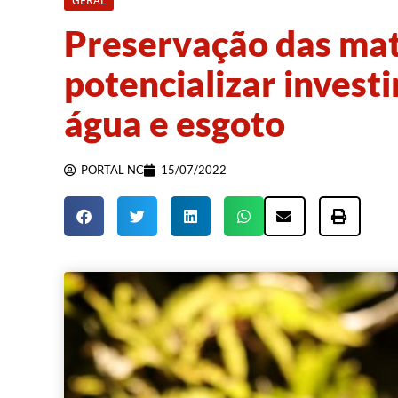
GERAL
Preservação das mat
potencializar invest
água e esgoto
PORTAL NC
15/07/2022