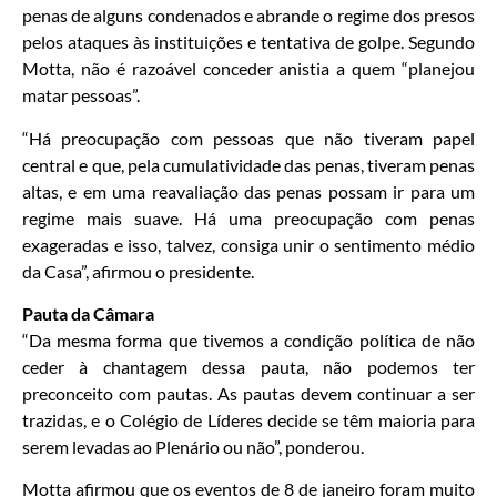
penas de alguns condenados e abrande o regime dos presos
pelos ataques às instituições e tentativa de golpe. Segundo
Motta, não é razoável conceder anistia a quem “planejou
matar pessoas”.
“Há preocupação com pessoas que não tiveram papel
central e que, pela cumulatividade das penas, tiveram penas
altas, e em uma reavaliação das penas possam ir para um
regime mais suave. Há uma preocupação com penas
exageradas e isso, talvez, consiga unir o sentimento médio
da Casa”, afirmou o presidente.
Pauta da Câmara
“Da mesma forma que tivemos a condição política de não
ceder à chantagem dessa pauta, não podemos ter
preconceito com pautas. As pautas devem continuar a ser
trazidas, e o Colégio de Líderes decide se têm maioria para
serem levadas ao Plenário ou não”, ponderou.
Motta afirmou que os eventos de 8 de janeiro foram muito