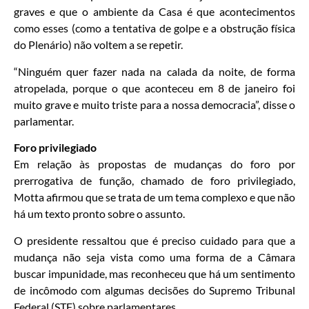
graves e que o ambiente da Casa é que acontecimentos
como esses (como a tentativa de golpe e a obstrução física
do Plenário) não voltem a se repetir.
“Ninguém quer fazer nada na calada da noite, de forma
atropelada, porque o que aconteceu em 8 de janeiro foi
muito grave e muito triste para a nossa democracia”, disse o
parlamentar.
Foro privilegiado
Em relação às propostas de mudanças do foro por
prerrogativa de função, chamado de foro privilegiado,
Motta afirmou que se trata de um tema complexo e que não
há um texto pronto sobre o assunto.
O presidente ressaltou que é preciso cuidado para que a
mudança não seja vista como uma forma de a Câmara
buscar impunidade, mas reconheceu que há um sentimento
de incômodo com algumas decisões do Supremo Tribunal
Federal (STF) sobre parlamentares.