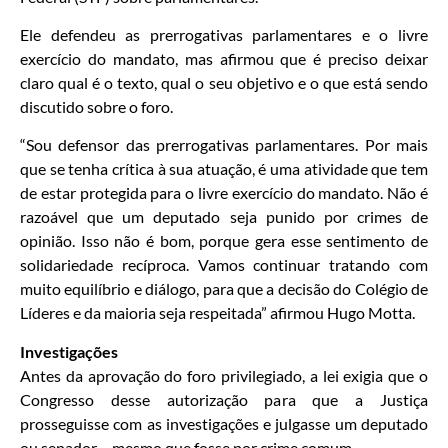
Ele defendeu as prerrogativas parlamentares e o livre
exercício do mandato, mas afirmou que é preciso deixar
claro qual é o texto, qual o seu objetivo e o que está sendo
discutido sobre o foro.
“Sou defensor das prerrogativas parlamentares. Por mais
que se tenha crítica à sua atuação, é uma atividade que tem
de estar protegida para o livre exercício do mandato. Não é
razoável que um deputado seja punido por crimes de
opinião. Isso não é bom, porque gera esse sentimento de
solidariedade recíproca. Vamos continuar tratando com
muito equilíbrio e diálogo, para que a decisão do Colégio de
Líderes e da maioria seja respeitada” afirmou Hugo Motta.
Investigações
Antes da aprovação do foro privilegiado, a lei exigia que o
Congresso desse autorização para que a Justiça
prosseguisse com as investigações e julgasse um deputado
ou senador – mesmo que fosse por crime comum.