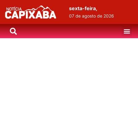
sexta-feira,
07 de agosto de 2026