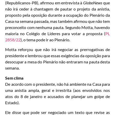
(Republicanos-PB), afirmou em entrevista à
GloboNews
que
não irá ceder à chantagem de pautar o projeto da anistia,
proposto pela oposição durante a ocupação do Plenário da
Casa na semana passada, mas também afirmou que não tem
preconceito com nenhuma pauta. Segundo Motta, havendo
maioria no Colégio de Líderes para votar a proposta (
PL
2858/22
), o tema pode ir ao Plenário.
Motta reforçou que não irá negociar as prerrogativas de
presidente e lembrou que essas exigências da oposição para
desocupar a mesa do Plenário não entraram na pauta desta
semana.
Sem clima
De acordo com o presidente, não há ambiente na Casa para
uma anistia ampla, geral e irrestrita (aos envolvidos nos
atos do 8 de janeiro e acusados de planejar um golpe de
Estado).
Ele disse que pode ser negociado um texto que revise as