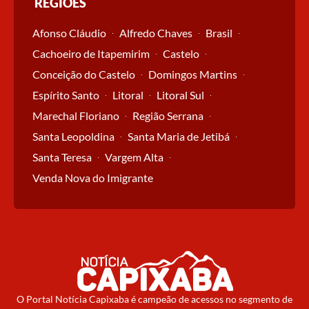
REGIÕES
Afonso Cláudio
Alfredo Chaves
Brasil
Cachoeiro de Itapemirim
Castelo
Conceição do Castelo
Domingos Martins
Espírito Santo
Litoral
Litoral Sul
Marechal Floriano
Região Serrana
Santa Leopoldina
Santa Maria de Jetibá
Santa Teresa
Vargem Alta
Venda Nova do Imigrante
O Portal Notícia Capixaba é campeão de acessos no segmento de