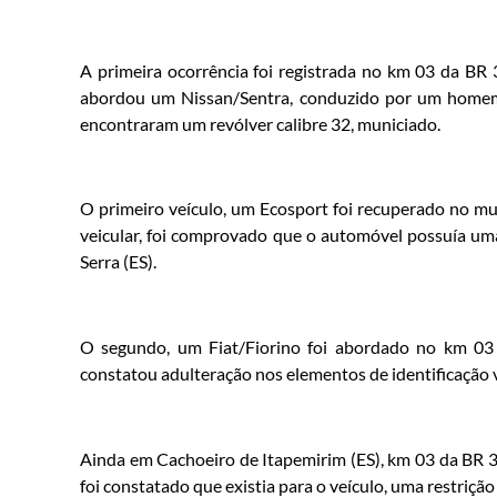
A primeira ocorrência foi registrada no km 03 da BR
abordou um Nissan/Sentra, conduzido por um homem de
encontraram um revólver calibre 32, municiado.
O primeiro veículo, um Ecosport foi recuperado no mun
veicular, foi comprovado que o automóvel possuía um
Serra (ES).
O segundo, um Fiat/Fiorino foi abordado no km 03 d
constatou adulteração nos elementos de identificação v
Ainda em Cachoeiro de Itapemirim (ES), km 03 da BR 
foi constatado que existia para o veículo, uma restriçã