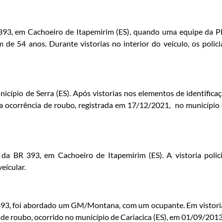
 393, em Cachoeiro de Itapemirim (ES), quando uma equipe da 
 54 anos. Durante vistorias no interior do veículo, os polici
icípio de Serra (ES). Após vistorias nos elementos de identifica
a ocorrência de roubo, registrada em 17/12/2021, no município
a BR 393, em Cachoeiro de Itapemirim (ES). A vistoria polici
eícular.
393, foi abordado um GM/Montana, com um ocupante. Em vistori
o de roubo, ocorrido no município de Cariacica (ES), em 01/09/201