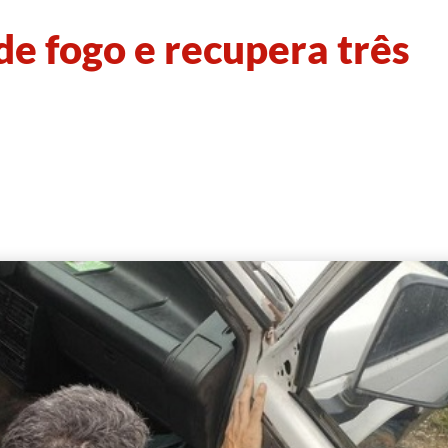
e fogo e recupera três