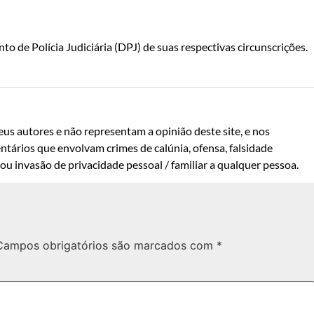
 de Polícia Judiciária (DPJ) de suas respectivas circunscrições.
us autores e não representam a opinião deste site, e nos
ntários que envolvam crimes de calúnia, ofensa, falsidade
u invasão de privacidade pessoal / familiar a qualquer pessoa.
Campos obrigatórios são marcados com
*