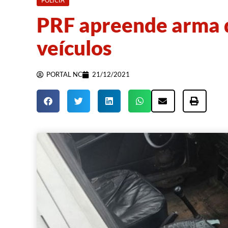
POLÍCIA
PRF apreende arma d
veículos
PORTAL NC
21/12/2021