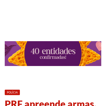
POLÍCIA
PRF apreende armas,