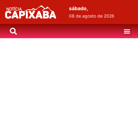
sábado,
08 de agosto de 2026