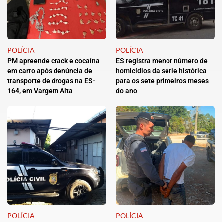
POLÍCIA
POLÍCIA
PM apreende crack e cocaína
ES registra menor número de
em carro após denúncia de
homicídios da série histórica
transporte de drogas na ES-
para os sete primeiros meses
164, em Vargem Alta
do ano
POLÍCIA
POLÍCIA