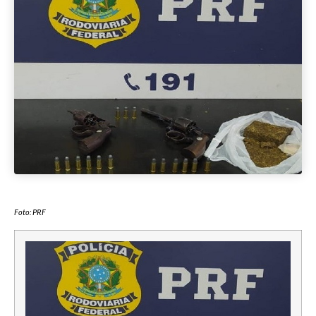
Foto: PRF