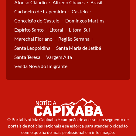
Afonso Cláudio
Alfredo Chaves
Brasil
Cachoeiro de Itapemirim
Castelo
Conceição do Castelo
Domingos Martins
Espírito Santo
Litoral
Litoral Sul
Marechal Floriano
Região Serrana
Santa Leopoldina
Santa Maria de Jetibá
Santa Teresa
Vargem Alta
Venda Nova do Imigrante
O Portal Notícia Capixaba é campeão de acessos no segmento de
portais de notícias regionais e se esforça para atender o cidadão
com o que há de mais profissional em informação.