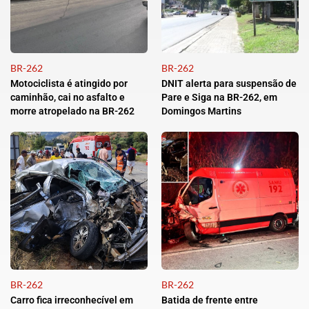
BR-262
BR-262
Motociclista é atingido por
DNIT alerta para suspensão de
caminhão, cai no asfalto e
Pare e Siga na BR-262, em
morre atropelado na BR-262
Domingos Martins
BR-262
BR-262
Carro fica irreconhecível em
Batida de frente entre