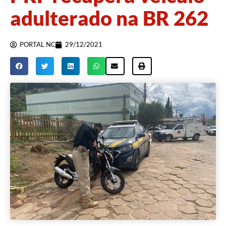
adulterado na BR 262
PORTAL NC
29/12/2021