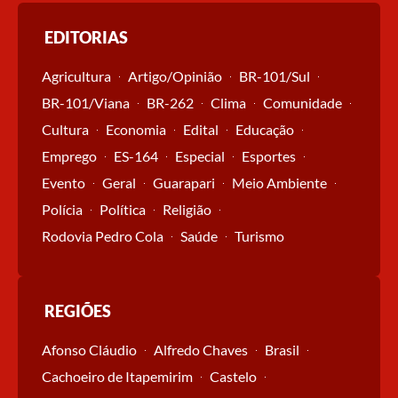
EDITORIAS
Agricultura
Artigo/Opinião
BR-101/Sul
BR-101/Viana
BR-262
Clima
Comunidade
Cultura
Economia
Edital
Educação
Emprego
ES-164
Especial
Esportes
Evento
Geral
Guarapari
Meio Ambiente
Polícia
Política
Religião
Rodovia Pedro Cola
Saúde
Turismo
REGIÕES
Afonso Cláudio
Alfredo Chaves
Brasil
Cachoeiro de Itapemirim
Castelo