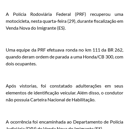
A Polícia Rodoviária Federal (PRF) recuperou uma
motocicleta, nesta quarta-feira (29), durante fiscalização em
Venda Nova do Imigrante (ES).
Uma equipe da PRF efetuava ronda no km 111 da BR 262,
quando deram ordem de parada a uma Honda/CB 300, com
dois ocupantes.
Após vistorias, foi constatado adulterações em seus
elementos de identificação veícular. Além disso, o condutor
não possuia Carteira Nacional de Habilitação.
A ocorrência foi encaminhada ao Departamento de Polícia
Judiciária (DPJ) de Venda Nova do Imigrante (ES).