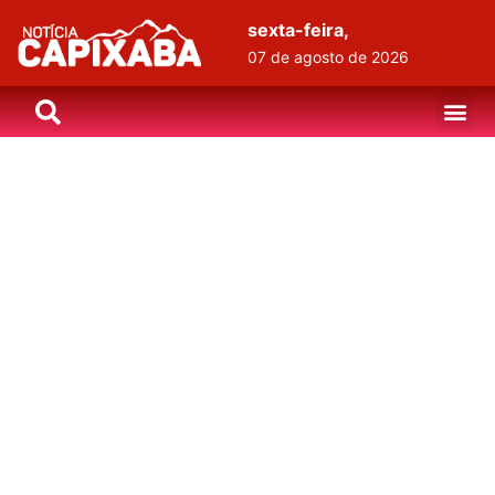
sexta-feira,
07 de agosto de 2026