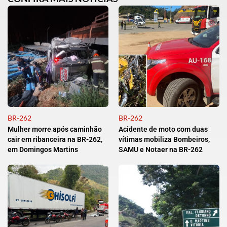
BR-262
BR-262
Mulher morre após caminhão
Acidente de moto com duas
cair em ribanceira na BR-262,
vítimas mobiliza Bombeiros,
em Domingos Martins
SAMU e Notaer na BR-262