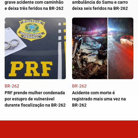
grave acidente com caminhão
ambulância do Samu e carro
e deixa três feridos na BR-262
deixa seis feridos na BR-262
BR-262
BR-262
PRF prende mulher condenada
Acidente com morte é
por estupro de vulnerável
registrado mais uma vez na
durante fiscalização na BR-262
BR-262