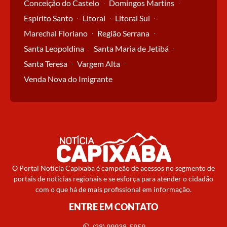
Conceição do Castelo
Domingos Martins
Espírito Santo
Litoral
Litoral Sul
Marechal Floriano
Região Serrana
Santa Leopoldina
Santa Maria de Jetibá
Santa Teresa
Vargem Alta
Venda Nova do Imigrante
O Portal Notícia Capixaba é campeão de acessos no segmento de
portais de notícias regionais e se esforça para atender o cidadão
com o que há de mais profissional em informação.
ENTRE EM CONTATO
(28) 99938-5959