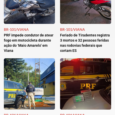
BR-101/VIANA
BR-101/VIANA
PRF impede condutor de atear
Feriado de Tiradentes registra
fogo em motocicleta durante
3 mortos e 32 pessoas feridas
ação do ‘Maio Amarelo’ em
nas rodovias federais que
Viana
cortam ES