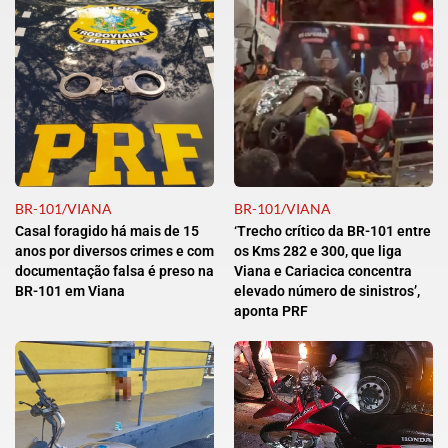
BR-101/VIANA
BR-101/VIANA
Casal foragido há mais de 15
‘Trecho crítico da BR-101 entre
anos por diversos crimes e com
os Kms 282 e 300, que liga
documentação falsa é preso na
Viana e Cariacica concentra
BR-101 em Viana
elevado número de sinistros’,
aponta PRF