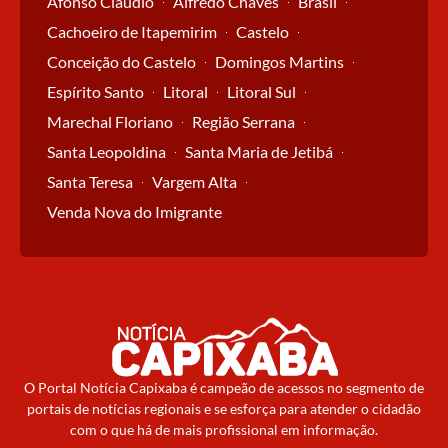
Afonso Cláudio
Alfredo Chaves
Brasil
Cachoeiro de Itapemirim
Castelo
Conceição do Castelo
Domingos Martins
Espírito Santo
Litoral
Litoral Sul
Marechal Floriano
Região Serrana
Santa Leopoldina
Santa Maria de Jetibá
Santa Teresa
Vargem Alta
Venda Nova do Imigrante
O Portal Notícia Capixaba é campeão de acessos no segmento de
portais de notícias regionais e se esforça para atender o cidadão
com o que há de mais profissional em informação.