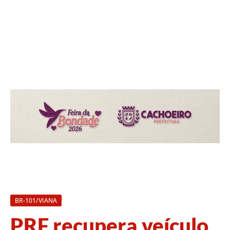
BR-101/VIANA
PRF recupera veículo