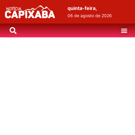
quinta-feira,
06 de agosto de 2026