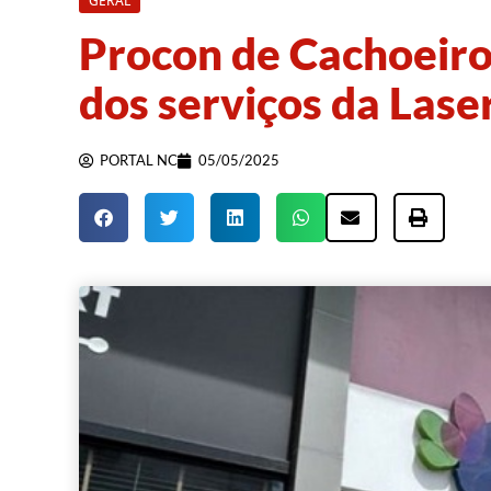
GERAL
Procon de Cachoeiro
dos serviços da Laser
PORTAL NC
05/05/2025