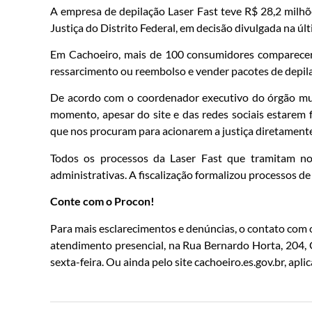
A empresa de depilação Laser Fast teve R$ 28,2 milhõe
Justiça do Distrito Federal, em decisão divulgada na últ
Em Cachoeiro, mais de 100 consumidores comparecera
ressarcimento ou reembolso e vender pacotes de depila
De acordo com o coordenador executivo do órgão mun
momento, apesar do site e das redes sociais estare
que nos procuram para acionarem a justiça diretamente
Todos os processos da Laser Fast que tramitam no
administrativas. A fiscalização formalizou processos d
Conte com o Procon!
Para mais esclarecimentos e denúncias, o contato com 
atendimento presencial, na Rua Bernardo Horta, 204,
sexta-feira. Ou ainda pelo site cachoeiro.es.gov.br, apl