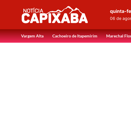
quinta-fe
06 de ago
Vargem Alta
Cachoeiro de Itapemirim
Marechal Flo