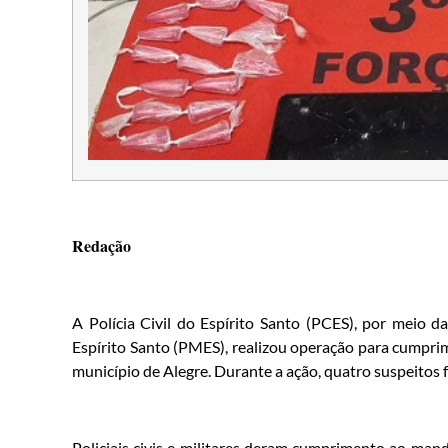
Redação
A Polícia Civil do Espírito Santo (PCES), por meio d
Espírito Santo (PMES), realizou operação para cumpri
município de Alegre. Durante a ação, quatro suspeitos
Policiais civis e militares deram cumprimento ao man