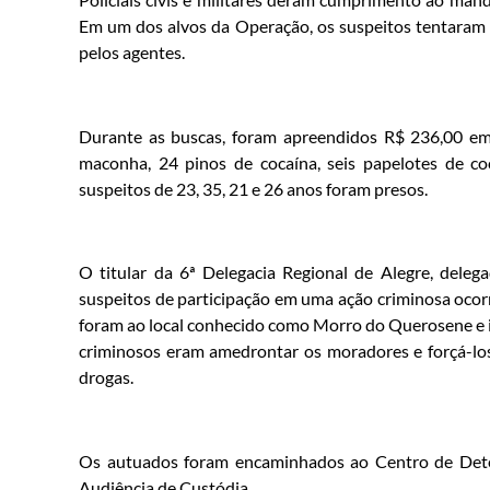
Em um dos alvos da Operação, os suspeitos tentaram 
pelos agentes.
Durante as buscas, foram apreendidos R$ 236,00 em
maconha, 24 pinos de cocaína, seis papelotes de co
suspeitos de 23, 35, 21 e 26 anos foram presos.
O titular da 6ª Delegacia Regional de Alegre, deleg
suspeitos de participação em uma ação criminosa ocor
foram ao local conhecido como Morro do Querosene e i
criminosos eram amedrontar os moradores e forçá-los 
drogas.
Os autuados foram encaminhados ao Centro de Deten
Audiência de Custódia.