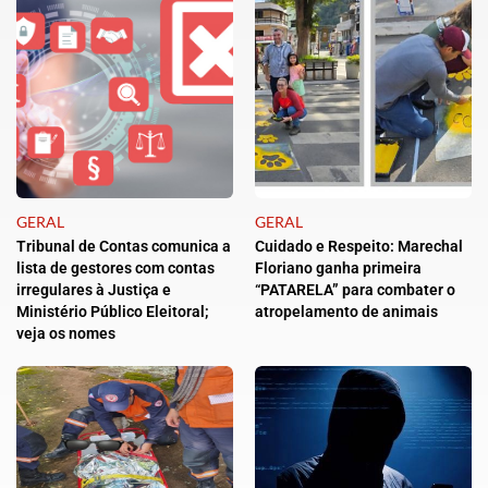
GERAL
GERAL
Tribunal de Contas comunica a
Cuidado e Respeito: Marechal
lista de gestores com contas
Floriano ganha primeira
irregulares à Justiça e
“PATARELA” para combater o
Ministério Público Eleitoral;
atropelamento de animais
veja os nomes