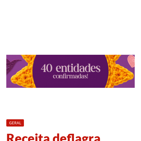
GERAL
Receita deflagra