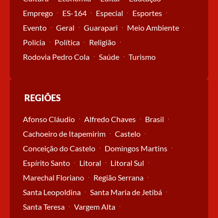
Emprego
ES-164
Especial
Esportes
Evento
Geral
Guarapari
Meio Ambiente
Polícia
Política
Religião
Rodovia Pedro Cola
Saúde
Turismo
REGIÕES
Afonso Cláudio
Alfredo Chaves
Brasil
Cachoeiro de Itapemirim
Castelo
Conceição do Castelo
Domingos Martins
Espírito Santo
Litoral
Litoral Sul
Marechal Floriano
Região Serrana
Santa Leopoldina
Santa Maria de Jetibá
Santa Teresa
Vargem Alta