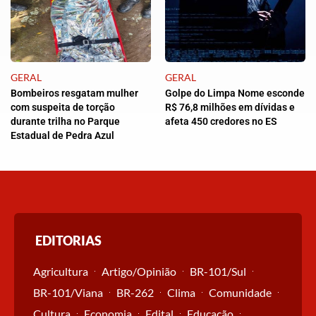
GERAL
GERAL
Bombeiros resgatam mulher
Golpe do Limpa Nome esconde
com suspeita de torção
R$ 76,8 milhões em dívidas e
durante trilha no Parque
afeta 450 credores no ES
Estadual de Pedra Azul
EDITORIAS
Agricultura
Artigo/Opinião
BR-101/Sul
BR-101/Viana
BR-262
Clima
Comunidade
Cultura
Economia
Edital
Educação