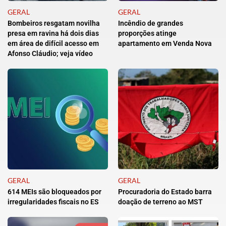
GERAL
GERAL
Bombeiros resgatam novilha
Incêndio de grandes
presa em ravina há dois dias
proporções atinge
em área de difícil acesso em
apartamento em Venda Nova
Afonso Cláudio; veja vídeo
GERAL
GERAL
614 MEIs são bloqueados por
Procuradoria do Estado barra
irregularidades fiscais no ES
doação de terreno ao MST