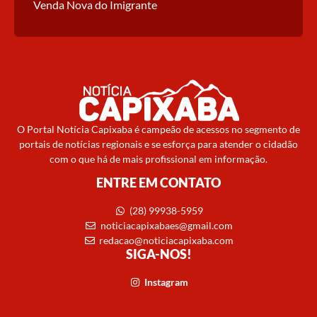
Venda Nova do Imigrante
O Portal Notícia Capixaba é campeão de acessos no segmento de
portais de notícias regionais e se esforça para atender o cidadão
com o que há de mais profissional em informação.
ENTRE EM CONTATO
(28) 99938-5959
noticiacapixabaes@gmail.com
redacao@noticiacapixaba.com
SIGA-NOS!
Instagram