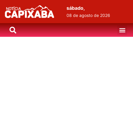
sábado,
08 de agosto de 2026