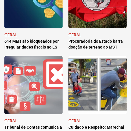
GERAL
GERAL
614 MEIs são bloqueados por
Procuradoria do Estado barra
irregularidades fiscais no ES
doação de terreno ao MST
GERAL
GERAL
Tribunal de Contas comunica a
Cuidado e Respeito: Marechal