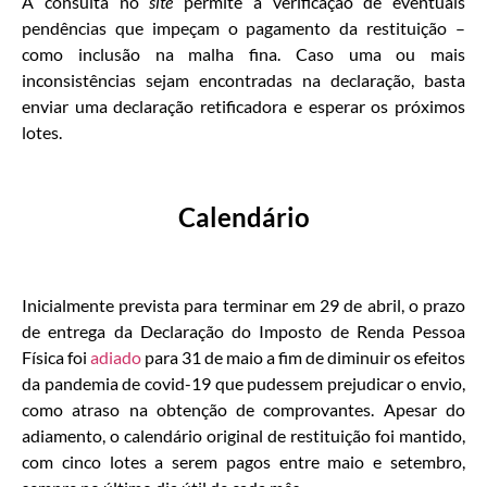
A consulta no
site
permite a verificação de eventuais
pendências que impeçam o pagamento da restituição –
como inclusão na malha fina. Caso uma ou mais
inconsistências sejam encontradas na declaração, basta
enviar uma declaração retificadora e esperar os próximos
lotes.
Calendário
Inicialmente prevista para terminar em 29 de abril, o prazo
de entrega da Declaração do Imposto de Renda Pessoa
Física foi
adiado
para 31 de maio a fim de diminuir os efeitos
da pandemia de covid-19 que pudessem prejudicar o envio,
como atraso na obtenção de comprovantes. Apesar do
adiamento, o calendário original de restituição foi mantido,
com cinco lotes a serem pagos entre maio e setembro,