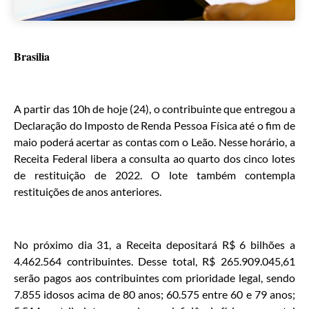
Brasilia
A partir das 10h de hoje (24), o contribuinte que entregou a
Declaração do Imposto de Renda Pessoa Física até o fim de
maio poderá acertar as contas com o Leão. Nesse horário, a
Receita Federal libera a consulta ao quarto dos cinco lotes
de restituição de 2022. O lote também contempla
restituições de anos anteriores.
No próximo dia 31, a Receita depositará R$ 6 bilhões a
4.462.564 contribuintes. Desse total, R$ 265.909.045,61
serão pagos aos contribuintes com prioridade legal, sendo
7.855 idosos acima de 80 anos; 60.575 entre 60 e 79 anos;