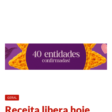
GERAL
Receita libera hoje