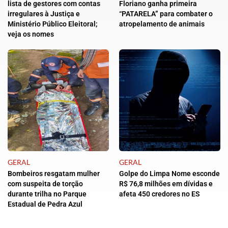
lista de gestores com contas
Floriano ganha primeira
irregulares à Justiça e
“PATARELA” para combater o
Ministério Público Eleitoral;
atropelamento de animais
veja os nomes
GERAL
GERAL
Bombeiros resgatam mulher
Golpe do Limpa Nome esconde
com suspeita de torção
R$ 76,8 milhões em dívidas e
durante trilha no Parque
afeta 450 credores no ES
Estadual de Pedra Azul