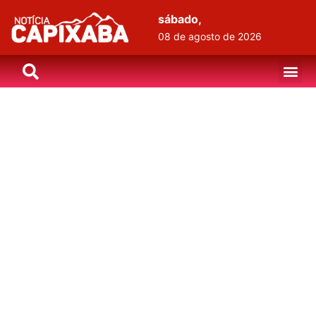
sábado,
08 de agosto de 2026