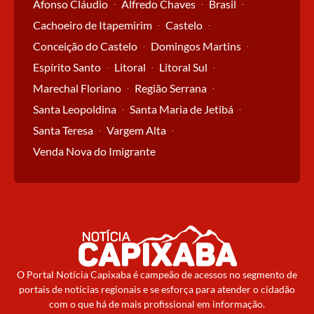
Afonso Cláudio
Alfredo Chaves
Brasil
Cachoeiro de Itapemirim
Castelo
Conceição do Castelo
Domingos Martins
Espírito Santo
Litoral
Litoral Sul
Marechal Floriano
Região Serrana
Santa Leopoldina
Santa Maria de Jetibá
Santa Teresa
Vargem Alta
Venda Nova do Imigrante
O Portal Notícia Capixaba é campeão de acessos no segmento de
portais de notícias regionais e se esforça para atender o cidadão
com o que há de mais profissional em informação.