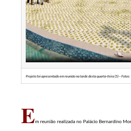
Projeto foi apresentado em reunião na tarde desta quarta-feira (5) – Foto
E
m reunião realizada no Palácio Bernardino Mont