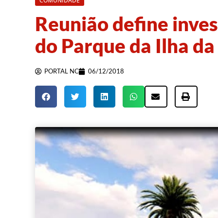
COMUNIDADE
Reunião define inve
do Parque da Ilha d
PORTAL NC
06/12/2018