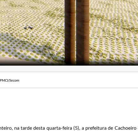
s: PMCI/Secom
eiro, na tarde desta quarta-feira (5), a prefeitura de Cachoeiro