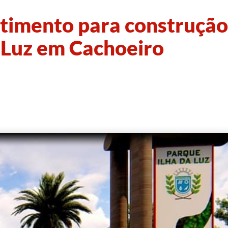
stimento para construção
a Luz em Cachoeiro