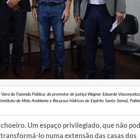
ª Vara da Fazenda Pública; do promotor de justiça Wagner Eduardo Vasconcelos;
Instituto de Meio Ambiente e Recursos Hídricos do Espírito Santo (Iema), Pablo
choeiro. Um espaço privilegiado, que não po
é transformá-lo numa extensão das casas dos