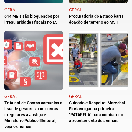
GERAL
GERAL
614 MEIs são bloqueados por
Procuradoria do Estado barra
irregularidades fiscais no ES
doação de terreno ao MST
GERAL
GERAL
Tribunal de Contas comunica a
Cuidado e Respeito: Marechal
lista de gestores com contas
Floriano ganha primeira
irregulares à Justiça e
“PATARELA” para combater o
Ministério Público Eleitoral;
atropelamento de animais
veja os nomes