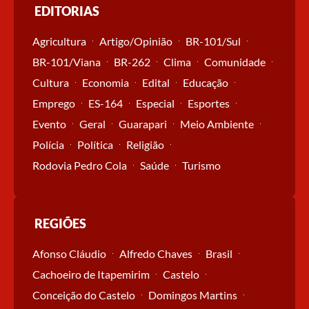
EDITORIAS
Agricultura
Artigo/Opinião
BR-101/Sul
BR-101/Viana
BR-262
Clima
Comunidade
Cultura
Economia
Edital
Educação
Emprego
ES-164
Especial
Esportes
Evento
Geral
Guarapari
Meio Ambiente
Polícia
Política
Religião
Rodovia Pedro Cola
Saúde
Turismo
REGIÕES
Afonso Cláudio
Alfredo Chaves
Brasil
Cachoeiro de Itapemirim
Castelo
Conceição do Castelo
Domingos Martins