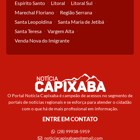
Espírito Santo
Litoral
Litoral Sul
Marechal Floriano
Região Serrana
Santa Leopoldina
Santa Maria de Jetibá
Santa Teresa
Vargem Alta
Venda Nova do Imigrante
O Portal Notícia Capixaba é campeão de acessos no segmento de
portais de notícias regionais e se esforça para atender o cidadão
com o que há de mais profissional em informação.
ENTRE EM CONTATO
(28) 99938-5959
noticiacapixabaes@gmail.com