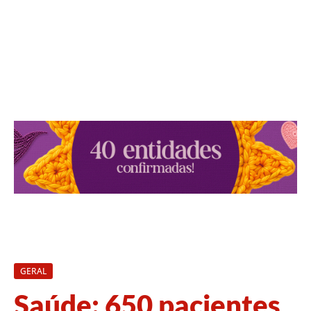
GERAL
Saúde: 650 pacientes