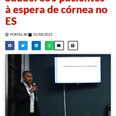
à espera de córnea no
ES
PORTAL NC
02/08/2022