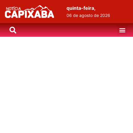
quinta-feira,
06 de agosto de 2026