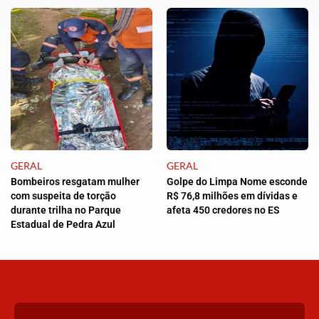
GERAL
GERAL
Bombeiros resgatam mulher
Golpe do Limpa Nome esconde
com suspeita de torção
R$ 76,8 milhões em dívidas e
durante trilha no Parque
afeta 450 credores no ES
Estadual de Pedra Azul