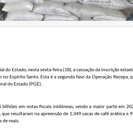
al do Estado, nesta sexta-feira (18), a cassação da inscrição estad
o no Espírito Santo. Esta é a segunda fase da Operação Recepa, 
ral do Estado (PGE).
bilhões em notas fiscais inidôneas, sendo a maior parte em 20
 que resultaram na apreensão de 1.349 sacas de café arábica e 
 de reais.