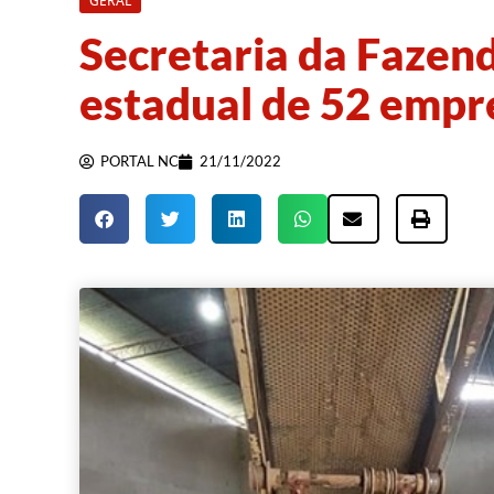
GERAL
Secretaria da Fazend
estadual de 52 empre
PORTAL NC
21/11/2022