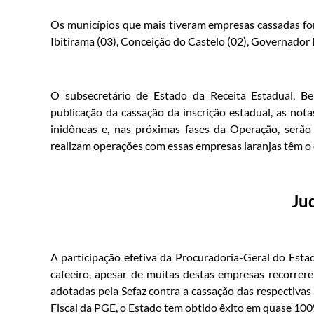
Os municípios que mais tiveram empresas cassadas foram 
Ibitirama (03), Conceição do Castelo (02), Governador L
O subsecretário de Estado da Receita Estadual, B
publicação da cassação da inscrição estadual, as nota
inidôneas e, nas próximas fases da Operação, serão 
realizam operações com essas empresas laranjas têm o 
Ju
A participação efetiva da Procuradoria-Geral do Esta
cafeeiro, apesar de muitas destas empresas recorrer
adotadas pela Sefaz contra a cassação das respectivas
Fiscal da PGE, o Estado tem obtido êxito em quase 100%