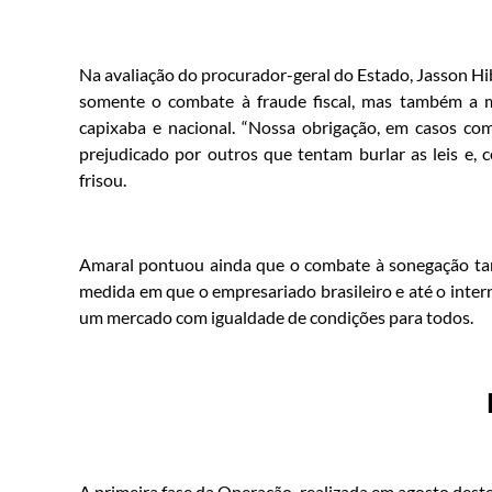
Na avaliação do procurador-geral do Estado, Jasson Hi
somente o combate à fraude fiscal, mas também a
capixaba e nacional. “Nossa obrigação, em casos com
prejudicado por outros que tentam burlar as leis e,
frisou.
Amaral pontuou ainda que o combate à sonegação tam
medida em que o empresariado brasileiro e até o inter
um mercado com igualdade de condições para todos.
A primeira fase da Operação, realizada em agosto deste 