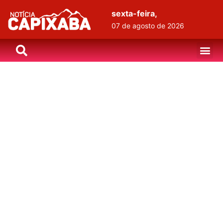
sexta-feira,
07 de agosto de 2026