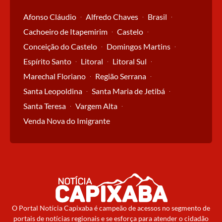
Afonso Cláudio
Alfredo Chaves
Brasil
Cachoeiro de Itapemirim
Castelo
Conceição do Castelo
Domingos Martins
Espírito Santo
Litoral
Litoral Sul
Marechal Floriano
Região Serrana
Santa Leopoldina
Santa Maria de Jetibá
Santa Teresa
Vargem Alta
Venda Nova do Imigrante
O Portal Notícia Capixaba é campeão de acessos no segmento de
portais de notícias regionais e se esforça para atender o cidadão