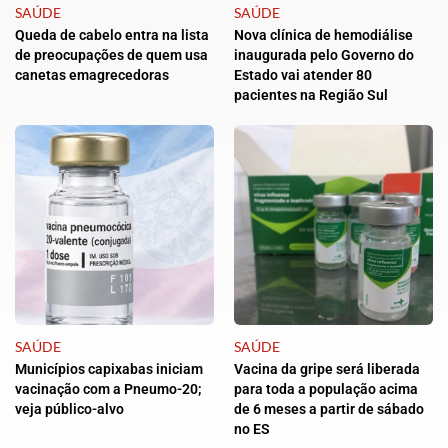
SAÚDE
SAÚDE
Queda de cabelo entra na lista
Nova clínica de hemodiálise
de preocupações de quem usa
inaugurada pelo Governo do
canetas emagrecedoras
Estado vai atender 80
pacientes na Região Sul
SAÚDE
SAÚDE
Municípios capixabas iniciam
Vacina da gripe será liberada
vacinação com a Pneumo-20;
para toda a população acima
veja público-alvo
de 6 meses a partir de sábado
no ES