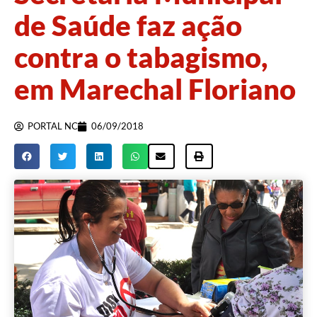
de Saúde faz ação
contra o tabagismo,
em Marechal Floriano
PORTAL NC
06/09/2018