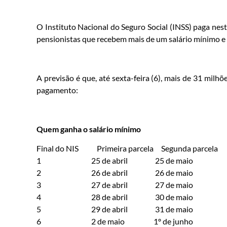
O Instituto Nacional do Seguro Social (INSS) paga nest
pensionistas que recebem mais de um salário mínimo e q
A previsão é que, até sexta-feira (6), mais de 31 milh
pagamento:
Quem ganha o salário mínimo
Final do NIS Primeira parcela Segunda parcela
1 25 de abril 25 de maio
2 26 de abril 26 de maio
3 27 de abril 27 de maio
4 28 de abril 30 de maio
5 29 de abril 31 de maio
6 2 de maio 1º de junho