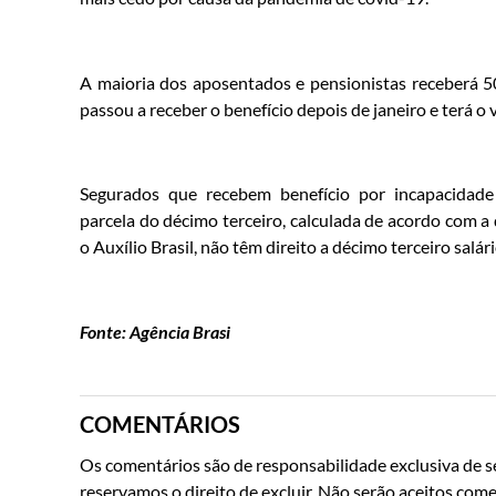
A maioria dos aposentados e pensionistas receberá 5
passou a receber o benefício depois de janeiro e terá o
Segurados que recebem benefício por incapacidade
parcela do décimo terceiro, calculada de acordo com a 
o Auxílio Brasil, não têm direito a décimo terceiro salári
Fonte: Agência Brasi
COMENTÁRIOS
Os comentários são de responsabilidade exclusiva de se
reservamos o direito de excluir. Não serão aceitos come