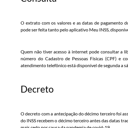
O extrato com os valores e as datas de pagamento do
pode ser feita tanto pelo aplicativo Meu INSS, disponíve
Quem não tiver acesso à internet pode consultar a li
número do Cadastro de Pessoas Físicas (CPF) e con
atendimento telefônico está disponível de segunda a sá
Decreto
O decreto com a antecipação do décimo terceiro foi as
do INSS recebem o décimo terceiro antes das datas tr
mais cedo por causa da pandemia de covid-19.