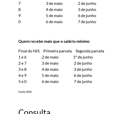
7 3 de maio 2 de junho
8 4 de maio 3 de junho
9 5 de maio 6 de junho
0 6 de maio 7 de junho
Quem recebe mais que o salário mínimo
Final do NIS Primeira parcela Segunda parcela
1 e 6 2 de maio 1º de junho
2 e 7 3 de maio 2 de junho
3 e 8 4 de maio 3 de junho
4 e 9 5 de maio 6 de junho
5 e 0 6 de maio 7 de junho
Fonte: INSS
Consulta