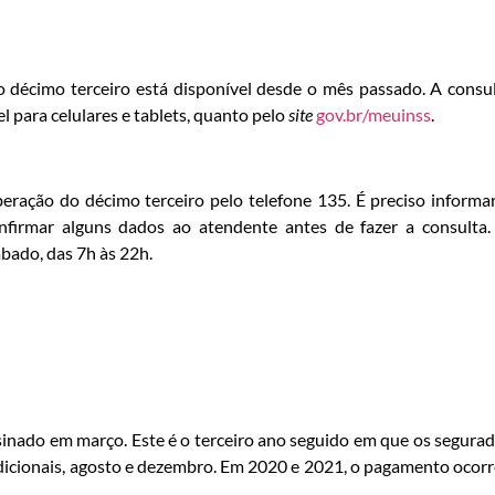
 décimo terceiro está disponível desde o mês passado. A consu
l para celulares e tablets, quanto pelo
site
gov.br/meuinss
.
beração do décimo terceiro pelo telefone 135. É preciso informa
firmar alguns dados ao atendente antes de fazer a consulta
bado, das 7h às 22h.
sinado em março. Este é o terceiro ano seguido em que os segura
adicionais, agosto e dezembro. Em 2020 e 2021, o pagamento ocor