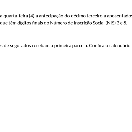
a quarta-feira (4) a antecipação do décimo terceiro a aposentado
ue têm dígitos finais do Número de Inscrição Social (NIS) 3 e 8.
ões de segurados recebam a primeira parcela. Confira o calendário