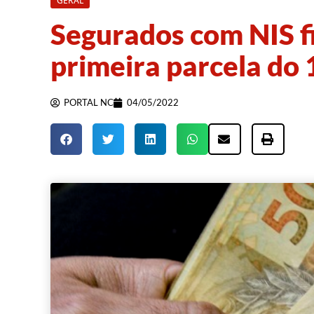
GERAL
Segurados com NIS fi
primeira parcela do 
PORTAL NC
04/05/2022