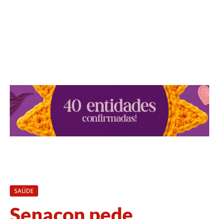
SAÚDE
Senacon pede