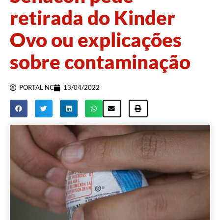
retirada do Kinder
Ovo ou explicações
sobre contaminação
PORTAL NC
13/04/2022