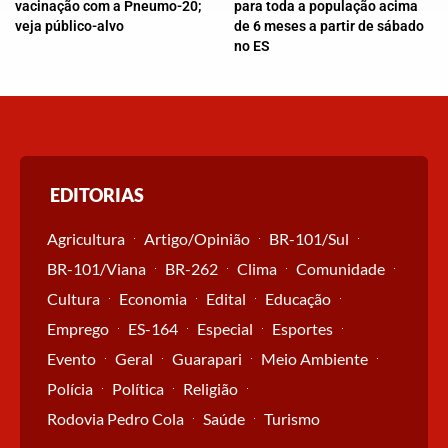
vacinação com a Pneumo-20;
para toda a população acima
veja público-alvo
de 6 meses a partir de sábado
no ES
EDITORIAS
Agricultura
Artigo/Opinião
BR-101/Sul
BR-101/Viana
BR-262
Clima
Comunidade
Cultura
Economia
Edital
Educação
Emprego
ES-164
Especial
Esportes
Evento
Geral
Guarapari
Meio Ambiente
Polícia
Política
Religião
Rodovia Pedro Cola
Saúde
Turismo