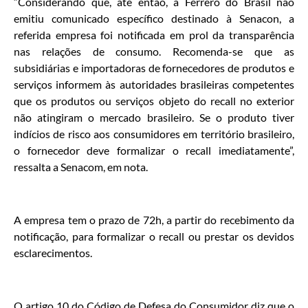
“Considerando que, até então, a Ferrero do Brasil não
emitiu comunicado específico destinado à Senacon, a
referida empresa foi notificada em prol da transparência
nas relações de consumo. Recomenda-se que as
subsidiárias e importadoras de fornecedores de produtos e
serviços informem às autoridades brasileiras competentes
que os produtos ou serviços objeto do recall no exterior
não atingiram o mercado brasileiro. Se o produto tiver
indícios de risco aos consumidores em território brasileiro,
o fornecedor deve formalizar o recall imediatamente”,
ressalta a Senacom, em nota.
A empresa tem o prazo de 72h, a partir do recebimento da
notificação, para formalizar o recall ou prestar os devidos
esclarecimentos.
O artigo 10 do Código de Defesa do Consumidor diz que o