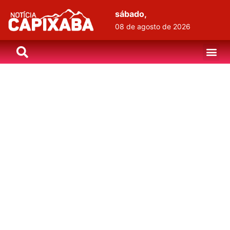
sábado,
08 de agosto de 2026