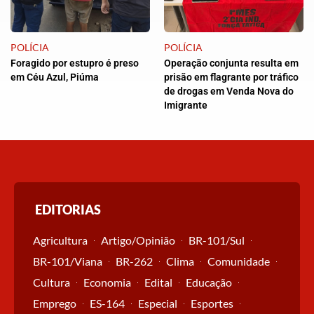
POLÍCIA
POLÍCIA
Foragido por estupro é preso
Operação conjunta resulta em
em Céu Azul, Piúma
prisão em flagrante por tráfico
de drogas em Venda Nova do
Imigrante
EDITORIAS
Agricultura
Artigo/Opinião
BR-101/Sul
BR-101/Viana
BR-262
Clima
Comunidade
Cultura
Economia
Edital
Educação
Emprego
ES-164
Especial
Esportes