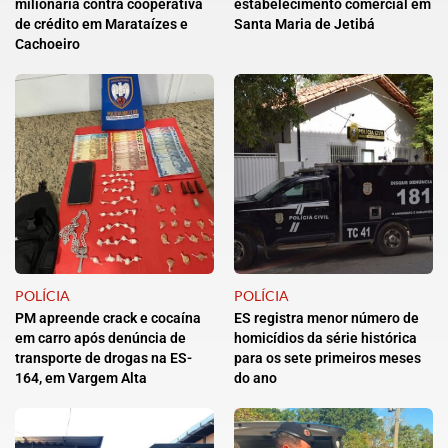
milionária contra cooperativa
estabelecimento comercial em
de crédito em Marataízes e
Santa Maria de Jetibá
Cachoeiro
POLÍCIA
POLÍCIA
PM apreende crack e cocaína
ES registra menor número de
em carro após denúncia de
homicídios da série histórica
transporte de drogas na ES-
para os sete primeiros meses
164, em Vargem Alta
do ano