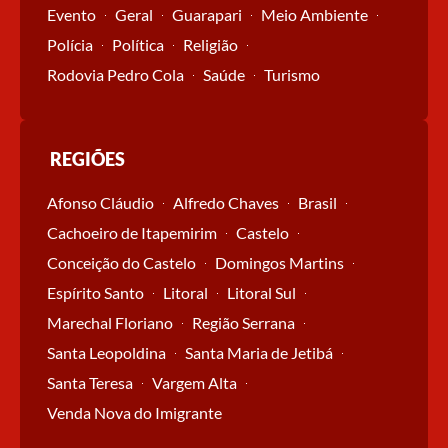
Evento
Geral
Guarapari
Meio Ambiente
Polícia
Política
Religião
Rodovia Pedro Cola
Saúde
Turismo
REGIÕES
Afonso Cláudio
Alfredo Chaves
Brasil
Cachoeiro de Itapemirim
Castelo
Conceição do Castelo
Domingos Martins
Espírito Santo
Litoral
Litoral Sul
Marechal Floriano
Região Serrana
Santa Leopoldina
Santa Maria de Jetibá
Santa Teresa
Vargem Alta
Venda Nova do Imigrante