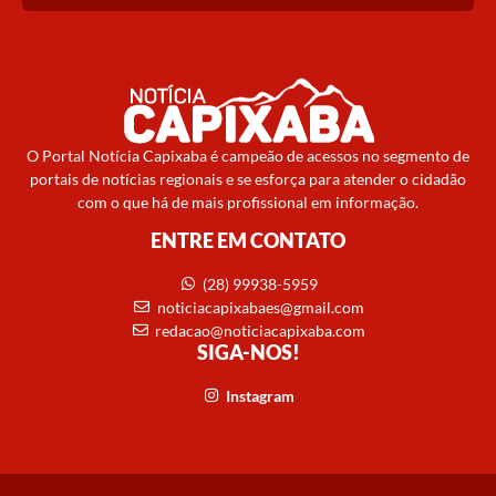
O Portal Notícia Capixaba é campeão de acessos no segmento de
portais de notícias regionais e se esforça para atender o cidadão
com o que há de mais profissional em informação.
ENTRE EM CONTATO
(28) 99938-5959
noticiacapixabaes@gmail.com
redacao@noticiacapixaba.com
SIGA-NOS!
Instagram