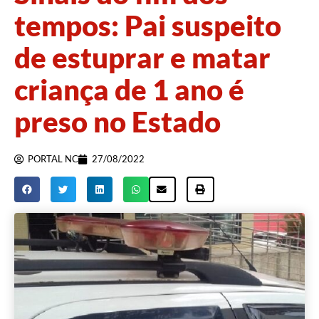
tempos: Pai suspeito
de estuprar e matar
criança de 1 ano é
preso no Estado
PORTAL NC
27/08/2022