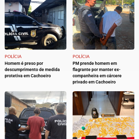
POLÍCIA
POLÍCIA
Homem é preso por
PM prende homem em
descumprimento de medida
flagrante por manter ex-
protetiva em Cachoeiro
companheira em cárcere
privado em Cachoeiro