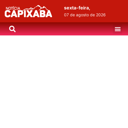
sexta-feira,
07 de agosto de 2026