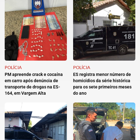
POLÍCIA
POLÍCIA
PM apreende crack e cocaína
ES registra menor número de
em carro após denúncia de
homicídios da série histórica
transporte de drogas na ES-
para os sete primeiros meses
164, em Vargem Alta
do ano