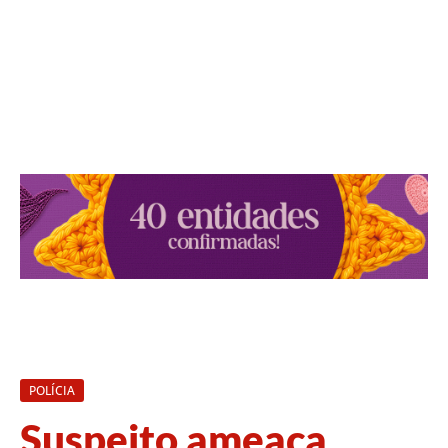
POLÍCIA
Suspeito ameaça