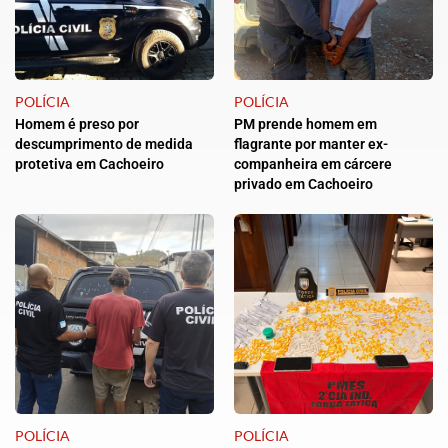
POLÍCIA
POLÍCIA
Homem é preso por
PM prende homem em
descumprimento de medida
flagrante por manter ex-
protetiva em Cachoeiro
companheira em cárcere
privado em Cachoeiro
POLÍCIA
POLÍCIA