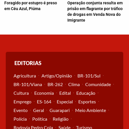
Foragido por estupro é preso
Operação conjunta resulta em
em Céu Azul, Piúma
prisão em flagrante por tráfico
de drogas em Venda Nova do
Imigrante
EDITORIAS
Agricultura
Artigo/Opinião
BR-101/Sul
BR-101/Viana
BR-262
Clima
Comunidade
Cultura
Economia
Edital
Educação
Emprego
ES-164
Especial
Esportes
Evento
Geral
Guarapari
Meio Ambiente
Polícia
Política
Religião
Rodovia Pedro Cola
Saúde
Turismo