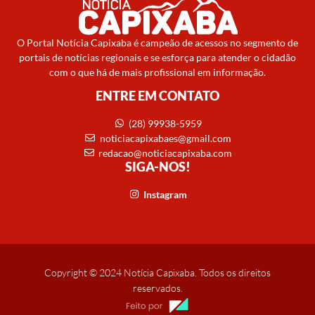
O Portal Notícia Capixaba é campeão de acessos no segmento de
portais de notícias regionais e se esforça para atender o cidadão
com o que há de mais profissional em informação.
ENTRE EM CONTATO
(28) 99938-5959
noticiacapixabaes@gmail.com
redacao@noticiacapixaba.com
SIGA-NOS!
Instagram
Copyright © 2024 Notícia Capixaba. Todos os direitos
reservados.