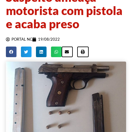
motorista com pistola
e acaba preso
PORTAL NC
19/08/2022