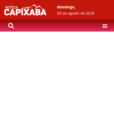
domingo,
09 de agosto de 2026