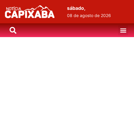
sábado,
08 de agosto de 2026