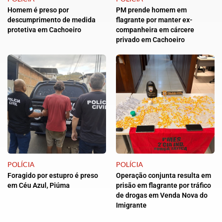
Homem é preso por
PM prende homem em
descumprimento de medida
flagrante por manter ex-
protetiva em Cachoeiro
companheira em cárcere
privado em Cachoeiro
POLÍCIA
POLÍCIA
Foragido por estupro é preso
Operação conjunta resulta em
em Céu Azul, Piúma
prisão em flagrante por tráfico
de drogas em Venda Nova do
Imigrante