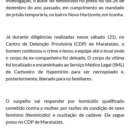
investigação, o autor do feminicídio foi preso no dia 26 de
dezembro do ano passado, em cumprimento ao mandado
de prisão temporária, no bairro Novo Horizonte, em Iconha.
Já durante diligências realizadas nesse sábado (21), no
Centro de Detenção Provisória (CDP) de Marataízes, o
homem confessou o crime e levou a equipe até o local onde
o corpo da ex-companheira foi deixado. O corpo da vítima
foi localizado e encaminhado ao Serviço Médico Legal (SML)
de Cachoeiro de Itapemirim para ser necropsiado e,
posteriormente, liberado para os familiares.
O suspeito vai responder por homicídio qualificado
cometido contra a mulher, por razões da condição de sexo
feminino (feminicídio) e ocultação de cadáver. Ele segue
preso no CDP de Marataízes.