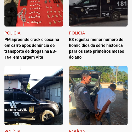
POLÍCIA
POLÍCIA
PM apreende crack e cocaína
ES registra menor número de
em carro após denúncia de
homicídios da série histórica
transporte de drogas na ES-
para os sete primeiros meses
164, em Vargem Alta
do ano
POLÍCIA
POLÍCIA