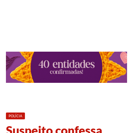
POLÍCIA
Suspeito confessa