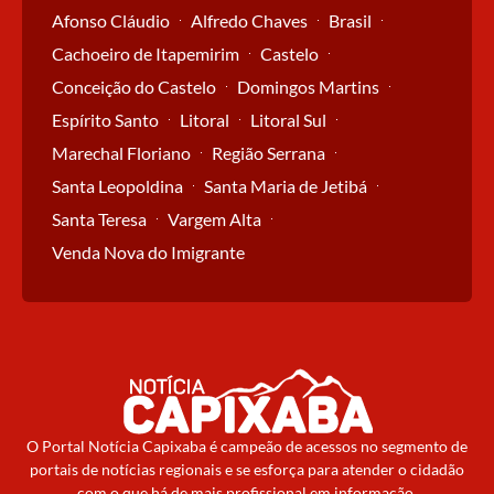
Afonso Cláudio
Alfredo Chaves
Brasil
Cachoeiro de Itapemirim
Castelo
Conceição do Castelo
Domingos Martins
Espírito Santo
Litoral
Litoral Sul
Marechal Floriano
Região Serrana
Santa Leopoldina
Santa Maria de Jetibá
Santa Teresa
Vargem Alta
Venda Nova do Imigrante
O Portal Notícia Capixaba é campeão de acessos no segmento de
portais de notícias regionais e se esforça para atender o cidadão
com o que há de mais profissional em informação.