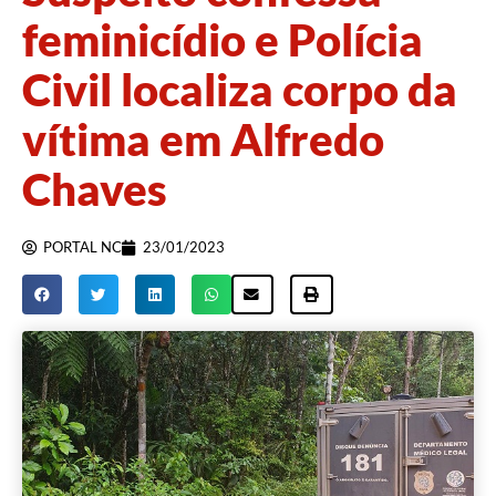
feminicídio e Polícia
Civil localiza corpo da
vítima em Alfredo
Chaves
PORTAL NC
23/01/2023