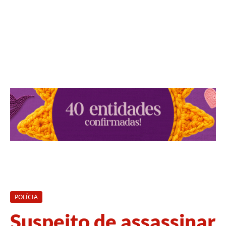
POLÍCIA
Suspeito de assassinar