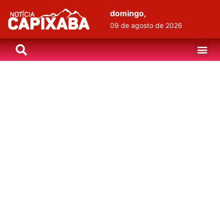
domingo,
09 de agosto de 2026