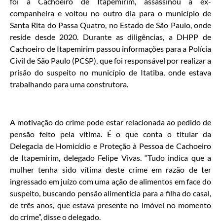
foi a Cachoeiro de Itapemirim, assassinou a ex-
companheira e voltou no outro dia para o município de
Santa Rita do Passa Quatro, no Estado de São Paulo, onde
reside desde 2020. Durante as diligências, a DHPP de
Cachoeiro de Itapemirim passou informações para a Polícia
Civil de São Paulo (PCSP), que foi responsável por realizar a
prisão do suspeito no município de Itatiba, onde estava
trabalhando para uma construtora.
A motivação do crime pode estar relacionada ao pedido de
pensão feito pela vítima. É o que conta o titular da
Delegacia de Homicídio e Proteção à Pessoa de Cachoeiro
de Itapemirim, delegado Felipe Vivas. “Tudo indica que a
mulher tenha sido vítima deste crime em razão de ter
ingressado em juízo com uma ação de alimentos em face do
suspeito, buscando pensão alimentícia para a filha do casal,
de três anos, que estava presente no imóvel no momento
do crime”, disse o delegado.