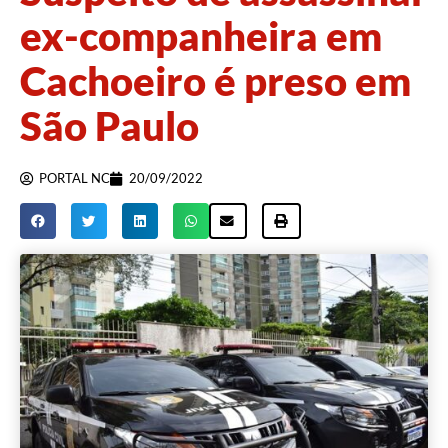
ex-companheira em
Cachoeiro é preso em
São Paulo
PORTAL NC
20/09/2022