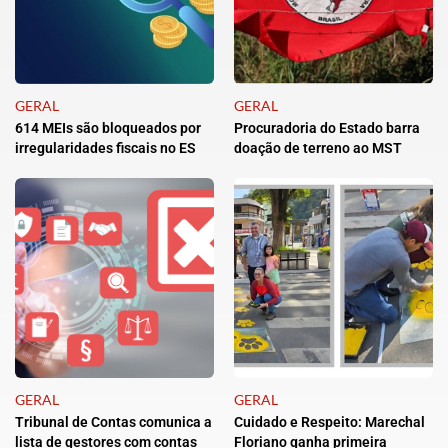
GERAL
GERAL
614 MEIs são bloqueados por
Procuradoria do Estado barra
irregularidades fiscais no ES
doação de terreno ao MST
GERAL
GERAL
Tribunal de Contas comunica a
Cuidado e Respeito: Marechal
lista de gestores com contas
Floriano ganha primeira