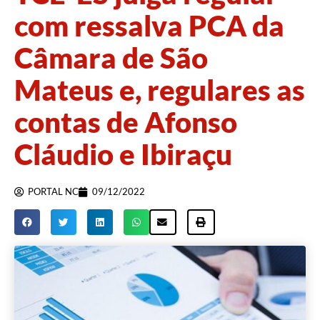
com ressalva PCA da
Câmara de São
Mateus e, regulares as
contas de Afonso
Cláudio e Ibiraçu
PORTAL NC
09/12/2022