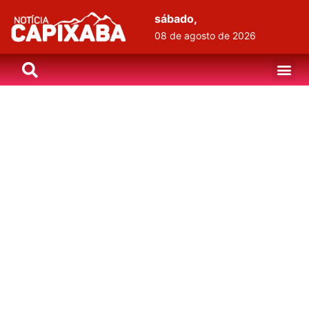
sábado,
08 de agosto de 2026