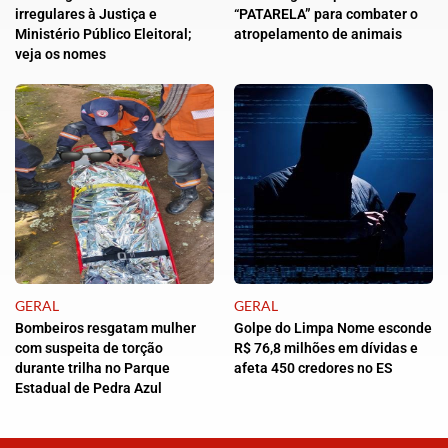
irregulares à Justiça e
“PATARELA” para combater o
Ministério Público Eleitoral;
atropelamento de animais
veja os nomes
GERAL
GERAL
Bombeiros resgatam mulher
Golpe do Limpa Nome esconde
com suspeita de torção
R$ 76,8 milhões em dívidas e
durante trilha no Parque
afeta 450 credores no ES
Estadual de Pedra Azul