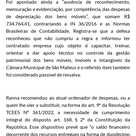
Foi apontado ainda a “ausência de reconhecimento,
mensuração e evidenciação, por competência, das despesas
de depreciação dos bens móveis”, que somam R$
734.764,41, contrariando a IN 36/2016 e as Normas
Brasileiras de Contabilidade. Registra-se que a defesa
reconheceu que não cumpriu a regra e informou ter
contratado empresa cujo objeto é capacitar, treinar,
orientar e dar apoio técnico no controle da gestão
patrimonial dos bens móveis, imóveis e intangíveis da
Câmara Municipal de São Mateus e o referido item também
foi considerado passível de ressalva.
Ranna recomendou ao atual ordenador de despesas, ou a
quem lhe vier a substituir, na forma do art. 9º da Resolução
TCEES Nº 361/2022, a necessidade de cumprimento
integral do disposto art. 168, § 2º da Constituição da
República. Esse dispositivo prevê que “o saldo financeiro
decorrente dos recursos entregues na forma de duodécimo