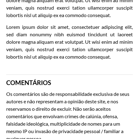
dolore magna aliquam erat volutpat. Ut wisi enim ad minim
veniam, quis nostrud exerci tation ullamcorper suscipit
lobortis nisl ut aliquip ex ea commodo consequat.
Lorem ipsum dolor sit amet, consectetuer adipiscing elit,
sed diam nonummy nibh euismod tincidunt ut laoreet
dolore magna aliquam erat volutpat. Ut wisi enim ad minim
veniam, quis nostrud exerci tation ullamcorper suscipit
lobortis nisl ut aliquip ex ea commodo consequat.
COMENTÁRIOS
Os comentários são de responsabilidade exclusiva de seus
autores e não representam a opinião deste site, e nos
reservamos o direito de excluir. Não serão aceitos
comentários que envolvam crimes de calúnia, ofensa,
falsidade ideológica, multiplicidade de nomes para um
mesmo IP ou invasão de privacidade pessoal / familiar a
qualquer pessoa.