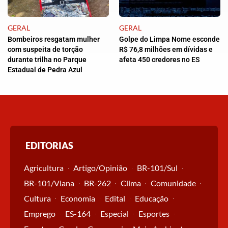
GERAL
GERAL
Bombeiros resgatam mulher
Golpe do Limpa Nome esconde
com suspeita de torção
R$ 76,8 milhões em dívidas e
durante trilha no Parque
afeta 450 credores no ES
Estadual de Pedra Azul
EDITORIAS
Agricultura
Artigo/Opinião
BR-101/Sul
BR-101/Viana
BR-262
Clima
Comunidade
Cultura
Economia
Edital
Educação
Emprego
ES-164
Especial
Esportes