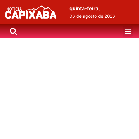
quinta-feira,
06 de agosto de 2026