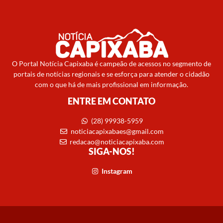
O Portal Notícia Capixaba é campeão de acessos no segmento de
portais de notícias regionais e se esforça para atender o cidadão
com o que há de mais profissional em informação.
ENTRE EM CONTATO
(28) 99938-5959
noticiacapixabaes@gmail.com
redacao@noticiacapixaba.com
SIGA-NOS!
Instagram