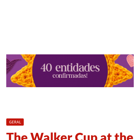
GERAL
The Walker Cup at the