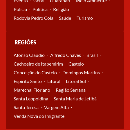
Evento
Geral
Guarapari
Meio Ambiente
Polícia
Política
Religião
Rodovia Pedro Cola
Saúde
Turismo
REGIÕES
Afonso Cláudio
Alfredo Chaves
Brasil
Cachoeiro de Itapemirim
Castelo
Conceição do Castelo
Domingos Martins
Espírito Santo
Litoral
Litoral Sul
Marechal Floriano
Região Serrana
Santa Leopoldina
Santa Maria de Jetibá
Santa Teresa
Vargem Alta
Venda Nova do Imigrante