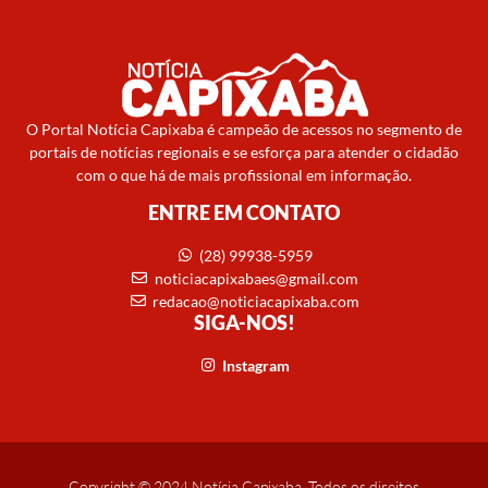
O Portal Notícia Capixaba é campeão de acessos no segmento de
portais de notícias regionais e se esforça para atender o cidadão
com o que há de mais profissional em informação.
ENTRE EM CONTATO
(28) 99938-5959
noticiacapixabaes@gmail.com
redacao@noticiacapixaba.com
SIGA-NOS!
Instagram
Copyright © 2024 Notícia Capixaba. Todos os direitos