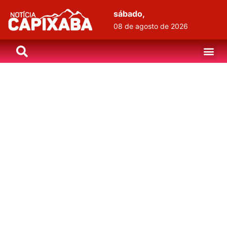
sábado,
08 de agosto de 2026