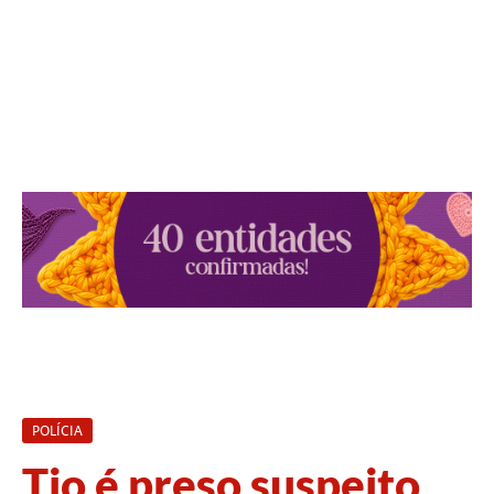
POLÍCIA
Tio é preso suspeito