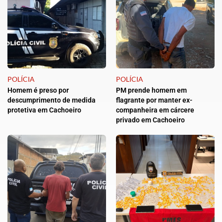
POLÍCIA
POLÍCIA
Homem é preso por
PM prende homem em
descumprimento de medida
flagrante por manter ex-
protetiva em Cachoeiro
companheira em cárcere
privado em Cachoeiro