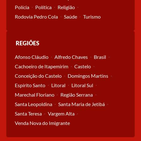
Polícia
Política
Religião
Rodovia Pedro Cola
Saúde
Turismo
REGIÕES
Afonso Cláudio
Alfredo Chaves
Brasil
Cachoeiro de Itapemirim
Castelo
Conceição do Castelo
Domingos Martins
Espírito Santo
Litoral
Litoral Sul
Marechal Floriano
Região Serrana
Santa Leopoldina
Santa Maria de Jetibá
Santa Teresa
Vargem Alta
Venda Nova do Imigrante