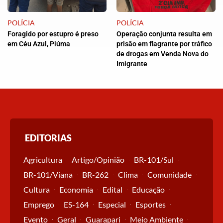
POLÍCIA
POLÍCIA
Foragido por estupro é preso
Operação conjunta resulta em
em Céu Azul, Piúma
prisão em flagrante por tráfico
de drogas em Venda Nova do
Imigrante
EDITORIAS
Agricultura
Artigo/Opinião
BR-101/Sul
BR-101/Viana
BR-262
Clima
Comunidade
Cultura
Economia
Edital
Educação
Emprego
ES-164
Especial
Esportes
Evento
Geral
Guarapari
Meio Ambiente