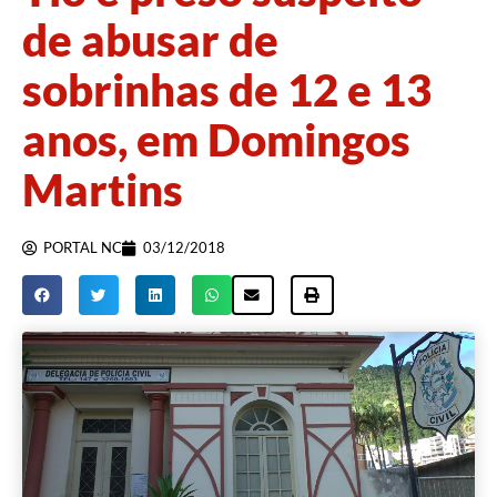
de abusar de
sobrinhas de 12 e 13
anos, em Domingos
Martins
PORTAL NC
03/12/2018