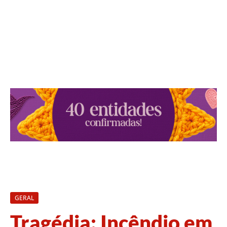
GERAL
Tragédia: Incêndio em