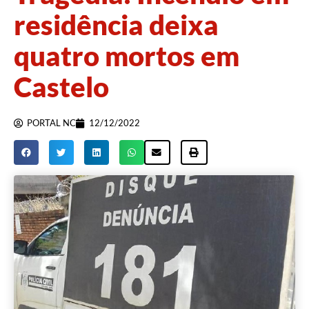
residência deixa
quatro mortos em
Castelo
PORTAL NC
12/12/2022