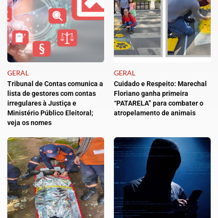
GERAL
GERAL
Tribunal de Contas comunica a
Cuidado e Respeito: Marechal
lista de gestores com contas
Floriano ganha primeira
irregulares à Justiça e
“PATARELA” para combater o
Ministério Público Eleitoral;
atropelamento de animais
veja os nomes