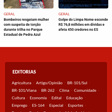
GERAL
GERAL
Bombeiros resgatam mulher
Golpe do Limpa Nome esconde
com suspeita de torção
R$ 76,8 milhões em dívidas e
durante trilha no Parque
afeta 450 credores no ES
Estadual de Pedra Azul
EDITORIAS
Agricultura
Artigo/Opinião
BR-101/Sul
BR-101/Viana
BR-262
Clima
Comunidade
Cultura
Economia
Edital
Educação
Emprego
ES-164
Especial
Esportes