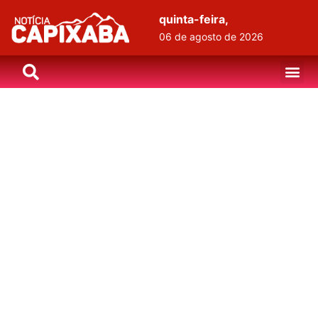
quinta-feira,
06 de agosto de 2026