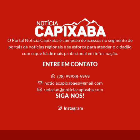
O Portal Notícia Capixaba é campeão de acessos no segmento de
portais de notícias regionais e se esforça para atender o cidadão
com o que há de mais profissional em informação.
ENTRE EM CONTATO
(28) 99938-5959
noticiacapixabaes@gmail.com
redacao@noticiacapixaba.com
SIGA-NOS!
Instagram