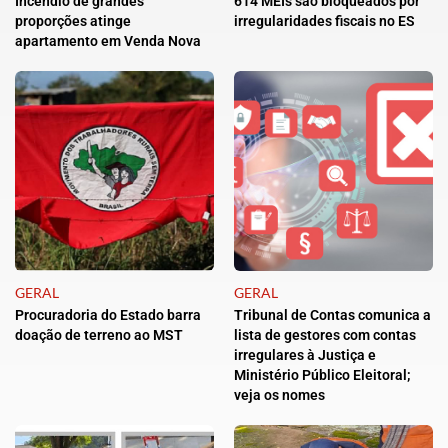
Incêndio de grandes
614 MEIs são bloqueados por
proporções atinge
irregularidades fiscais no ES
apartamento em Venda Nova
GERAL
GERAL
Procuradoria do Estado barra
Tribunal de Contas comunica a
doação de terreno ao MST
lista de gestores com contas
irregulares à Justiça e
Ministério Público Eleitoral;
veja os nomes