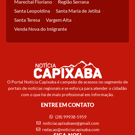
Marechal Floriano
Região Serrana
Santa Leopoldina
Santa Maria de Jetibá
Santa Teresa
Vargem Alta
Venda Nova do Imigrante
O Portal Notícia Capixaba é campeão de acessos no segmento de
portais de notícias regionais e se esforça para atender o cidadão
com o que há de mais profissional em informação.
ENTRE EM CONTATO
(28) 99938-5959
noticiacapixabaes@gmail.com
redacao@noticiacapixaba.com