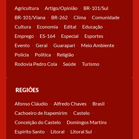
Agricultura
Artigo/Opinião
BR-101/Sul
BR-101/Viana
BR-262
Clima
Comunidade
Cultura
Economia
Edital
Educação
Emprego
ES-164
Especial
Esportes
Evento
Geral
Guarapari
Meio Ambiente
Polícia
Política
Religião
Rodovia Pedro Cola
Saúde
Turismo
REGIÕES
Afonso Cláudio
Alfredo Chaves
Brasil
Cachoeiro de Itapemirim
Castelo
Conceição do Castelo
Domingos Martins
Espírito Santo
Litoral
Litoral Sul