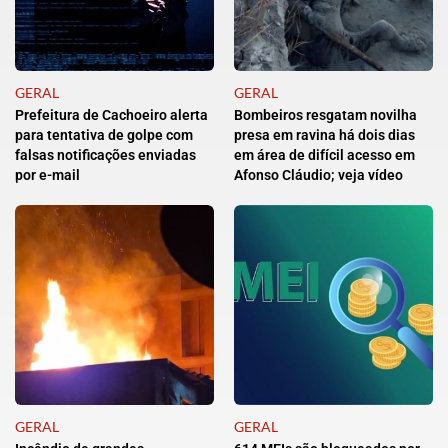
GERAL
GERAL
Prefeitura de Cachoeiro alerta
Bombeiros resgatam novilha
para tentativa de golpe com
presa em ravina há dois dias
falsas notificações enviadas
em área de difícil acesso em
por e-mail
Afonso Cláudio; veja vídeo
GERAL
GERAL