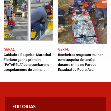
GERAL
GERAL
Cuidado e Respeito: Marechal
Bombeiros resgatam mulher
Floriano ganha primeira
com suspeita de torção
“PATARELA” para combater o
durante trilha no Parque
atropelamento de animais
Estadual de Pedra Azul
EDITORIAS