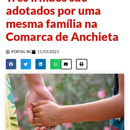
adotados por uma
mesma família na
Comarca de Anchieta
PORTAL NC
11/03/2023