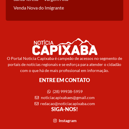
Venda Nova do Imigrante
O Portal Notícia Capixaba é campeão de acessos no segmento de
portais de notícias regionais e se esforça para atender o cidadão
com o que há de mais profissional em informação.
ENTRE EM CONTATO
(28) 99938-5959
noticiacapixabaes@gmail.com
redacao@noticiacapixaba.com
SIGA-NOS!
Instagram