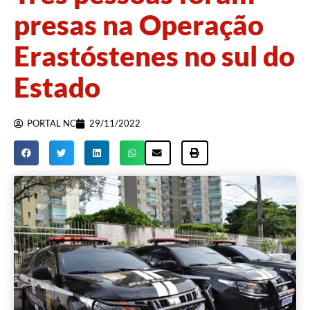
presas na Operação
Erastóstenes no sul do
Estado
PORTAL NC
29/11/2022