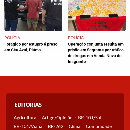
POLÍCIA
POLÍCIA
Foragido por estupro é preso
Operação conjunta resulta em
em Céu Azul, Piúma
prisão em flagrante por tráfico
de drogas em Venda Nova do
Imigrante
EDITORIAS
Agricultura
Artigo/Opinião
BR-101/Sul
BR-101/Viana
BR-262
Clima
Comunidade