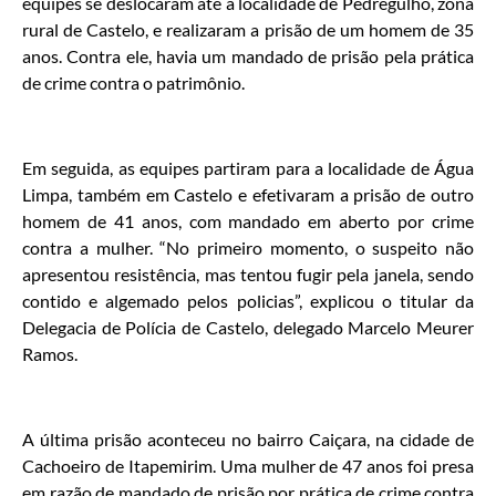
equipes se deslocaram até a localidade de Pedregulho, zona
rural de Castelo, e realizaram a prisão de um homem de 35
anos. Contra ele, havia um mandado de prisão pela prática
de crime contra o patrimônio.
Em seguida, as equipes partiram para a localidade de Água
Limpa, também em Castelo e efetivaram a prisão de outro
homem de 41 anos, com mandado em aberto por crime
contra a mulher. “No primeiro momento, o suspeito não
apresentou resistência, mas tentou fugir pela janela, sendo
contido e algemado pelos policias”, explicou o titular da
Delegacia de Polícia de Castelo, delegado Marcelo Meurer
Ramos.
A última prisão aconteceu no bairro Caiçara, na cidade de
Cachoeiro de Itapemirim. Uma mulher de 47 anos foi presa
em razão de mandado de prisão por prática de crime contra