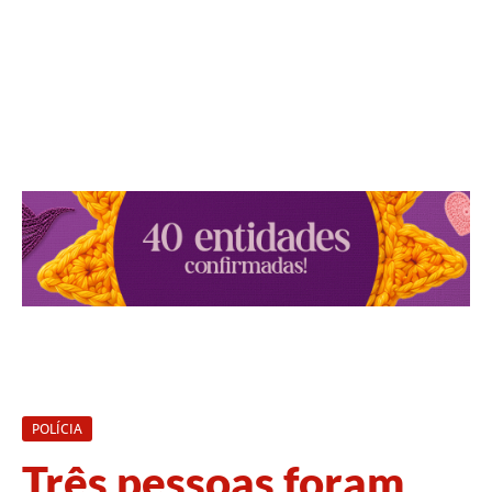
POLÍCIA
Três pessoas foram