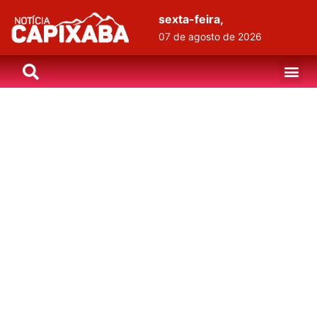
sexta-feira,
07 de agosto de 2026