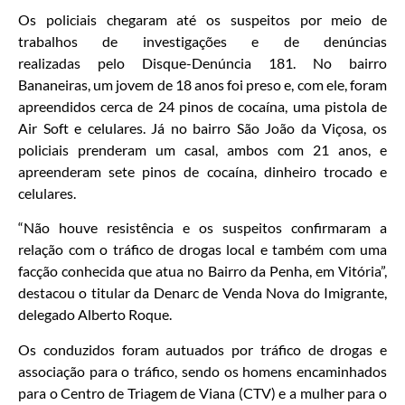
Os policiais chegaram até os suspeitos por meio de
trabalhos de investigações e de denúncias
realizadas pelo Disque-Denúncia 181. No bairro
Bananeiras, um jovem de 18 anos foi preso e, com ele, foram
apreendidos cerca de 24 pinos de cocaína, uma pistola de
Air Soft e celulares. Já no bairro São João da Viçosa, os
policiais prenderam um casal, ambos com 21 anos, e
apreenderam sete pinos de cocaína, dinheiro trocado e
celulares.
“Não houve resistência e os suspeitos confirmaram a
relação com o tráfico de drogas local e também com uma
facção conhecida que atua no Bairro da Penha, em Vitória”,
destacou o titular da Denarc de Venda Nova do Imigrante,
delegado Alberto Roque.
Os conduzidos foram autuados por tráfico de drogas e
associação para o tráfico, sendo os homens encaminhados
para o Centro de Triagem de Viana (CTV) e a mulher para o