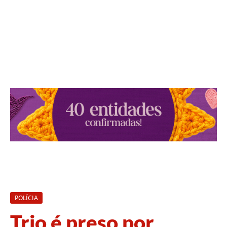
POLÍCIA
Trio é preso por