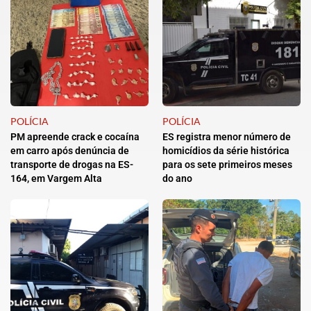
POLÍCIA
POLÍCIA
PM apreende crack e cocaína
ES registra menor número de
em carro após denúncia de
homicídios da série histórica
transporte de drogas na ES-
para os sete primeiros meses
164, em Vargem Alta
do ano