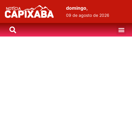
domingo,
09 de agosto de 2026