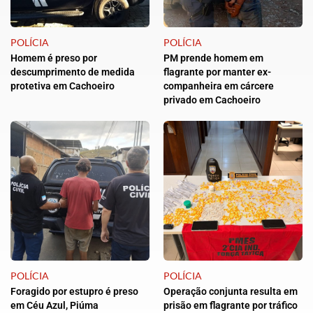
POLÍCIA
POLÍCIA
Homem é preso por
PM prende homem em
descumprimento de medida
flagrante por manter ex-
protetiva em Cachoeiro
companheira em cárcere
privado em Cachoeiro
POLÍCIA
POLÍCIA
Foragido por estupro é preso
Operação conjunta resulta em
em Céu Azul, Piúma
prisão em flagrante por tráfico