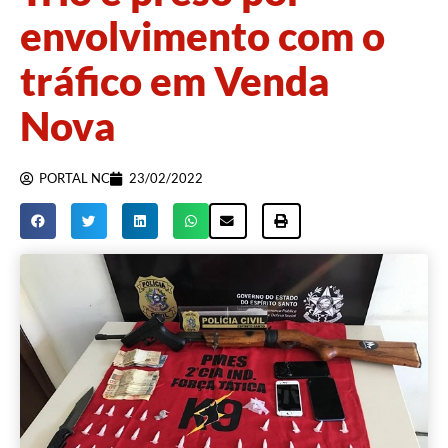
envolvimento com o
tráfico em Venda
Nova
PORTAL NC
23/02/2022