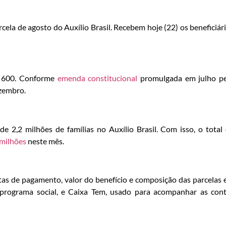
ela de agosto do Auxílio Brasil. Recebem hoje (22) os beneficiár
$ 600. Conforme
emenda constitucional
promulgada em julho p
ezembro.
e 2,2 milhões de famílias no Auxílio Brasil. Com isso, o total
 milhões
neste mês.
tas de pagamento, valor do benefício e composição das parcelas
 o programa social, e Caixa Tem, usado para acompanhar as con