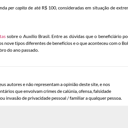
enda
per capita
de até R$ 100, consideradas em situação de extr
tas
sobre o Auxílio Brasil. Entre as dúvidas que o beneficiário p
, os nove tipos diferentes de benefícios e o que aconteceu com o Bo
ubro do ano passado.
us autores e não representam a opinião deste site, e nos
ntários que envolvam crimes de calúnia, ofensa, falsidade
u invasão de privacidade pessoal / familiar a qualquer pessoa.