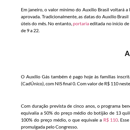
Em janeiro, o valor mínimo do Auxílio Brasil voltará
aprovada. Tradicionalmente, as datas do Auxílio Brasi
úteis do mês. No entanto,
portaria
editada no início d
de 9 a 22.
A
O Auxílio Gás também é pago hoje às famílias inscri
(CadÚnico), com NIS final 0. Com valor de R$ 110 neste 
Com duração prevista de cinco anos, o programa benef
equivalia a 50% do preço médio do botijão de 13 qui
100% do preço médio, o que equivale a
R$ 110
. Ess
promulgada pelo Congresso.