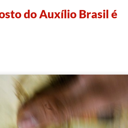
sto do Auxílio Brasil é