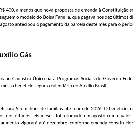
 a R$ 400, a menos que nova proposta de emenda à Constituição s
l seguem o modelo do Bolsa Família, que pagava nos dez últimos d
e agosto antecipou o pagamento da parcela deste mês para o perí
uxílio Gás
tas no Cadastro Único para Programas Sociais do Governo Fede
mês, o benefício segue o calendário do Auxílio Brasil.
iciará 5,5 milhões de famílias até o fim de 2026. O benefício, 
los nos últimos seis meses, foi retomado em agosto com o valor
e aumento vigorará até dezembro, conforme emenda constitucio