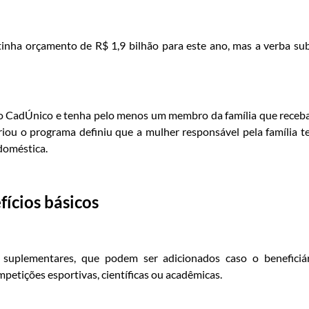
tinha orçamento de R$ 1,9 bilhão para este ano, mas a verba su
no CadÚnico e tenha pelo menos um membro da família que receb
riou o programa definiu que a mulher responsável pela família t
doméstica.
fícios básicos
s suplementares, que podem ser adicionados caso o beneficiá
petições esportivas, científicas ou acadêmicas.