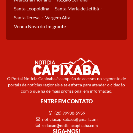
Santa Leopoldina
Santa Maria de Jetibá
Santa Teresa
Vargem Alta
Venda Nova do Imigrante
O Portal Notícia Capixaba é campeão de acessos no segmento de
portais de notícias regionais e se esforça para atender o cidadão
com o que há de mais profissional em informação.
ENTRE EM CONTATO
(28) 99938-5959
noticiacapixabaes@gmail.com
redacao@noticiacapixaba.com
SIGA-NOS!