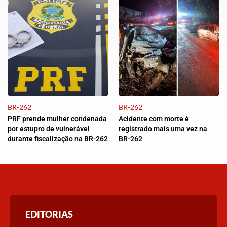
BR-262
BR-262
PRF prende mulher condenada
Acidente com morte é
por estupro de vulnerável
registrado mais uma vez na
durante fiscalização na BR-262
BR-262
EDITORIAS