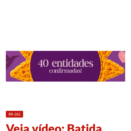
BR-262
Veja vídeo: Batida