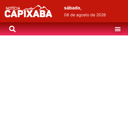
sábado,
08 de agosto de 2026