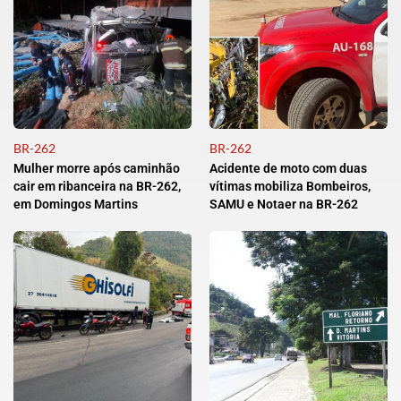
BR-262
BR-262
Mulher morre após caminhão
Acidente de moto com duas
cair em ribanceira na BR-262,
vítimas mobiliza Bombeiros,
em Domingos Martins
SAMU e Notaer na BR-262