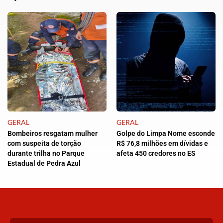
GERAL
GERAL
Bombeiros resgatam mulher
Golpe do Limpa Nome esconde
com suspeita de torção
R$ 76,8 milhões em dívidas e
durante trilha no Parque
afeta 450 credores no ES
Estadual de Pedra Azul