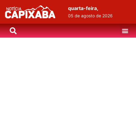
quarta-feira,
05 de agosto de 2026