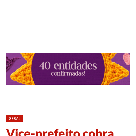
GERAL
Vice-prefeito cobra