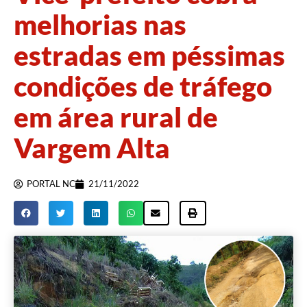
melhorias nas
estradas em péssimas
condições de tráfego
em área rural de
Vargem Alta
PORTAL NC
21/11/2022