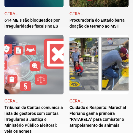
GERAL
GERAL
614 MEIs são bloqueados por
Procuradoria do Estado barra
irregularidades fiscais no ES
doação de terreno ao MST
GERAL
GERAL
Tribunal de Contas comunica a
Cuidado e Respeito: Marechal
lista de gestores com contas
Floriano ganha primeira
irregulares à Justiça e
“PATARELA” para combater o
Ministério Público Eleitoral;
atropelamento de animais
veja os nomes