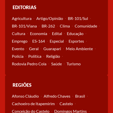
EDITORIAS
Agricultura
Artigo/Opinião
BR-101/Sul
BR-101/Viana
BR-262
Clima
Comunidade
Cultura
Economia
Edital
Educação
Emprego
ES-164
Especial
Esportes
Evento
Geral
Guarapari
Meio Ambiente
Polícia
Política
Religião
Rodovia Pedro Cola
Saúde
Turismo
REGIÕES
Afonso Cláudio
Alfredo Chaves
Brasil
Cachoeiro de Itapemirim
Castelo
Conceição do Castelo
Domingos Martins