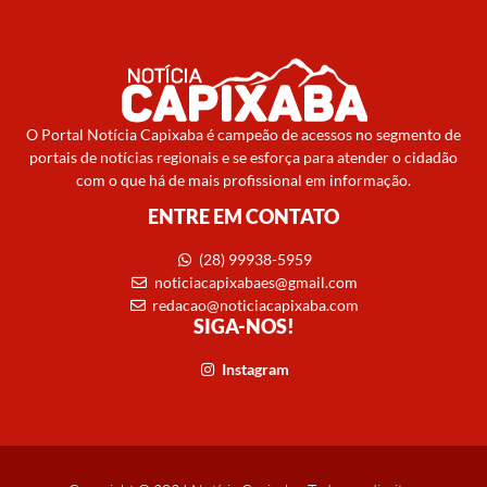
O Portal Notícia Capixaba é campeão de acessos no segmento de
portais de notícias regionais e se esforça para atender o cidadão
com o que há de mais profissional em informação.
ENTRE EM CONTATO
(28) 99938-5959
noticiacapixabaes@gmail.com
redacao@noticiacapixaba.com
SIGA-NOS!
Instagram