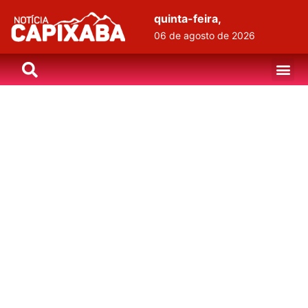
quinta-feira,
06 de agosto de 2026