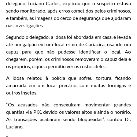
delegado Luciano Carlos, explicou que o suspeito estava
sendo monitorado, após erros cometidos pelos criminosos,
e também, as imagens do cerco de segurança que ajudaram
nas investigações
Segundo o delegado, a idosa foi abordada em casa, e levada
até um galpão em um local ermo de Cariacica, usando um
capuz para que não pudesse identificar o local. Ao
chegarem, porém, os criminosos removeram o capuz dela e
os próprios, o que a permitiu ver os rostos deles.
A idosa relatou à polícia que sofreu tortura, ficando
amarrada em um local precário, com muitas formigas e
outros insetos.
“Os acusados não conseguiram movimentar grandes
quantias via PIX, devido os valores altos e ainda o horário.
As transações acabaram sendo bloqueadas”, contou Dr.
Luciano.