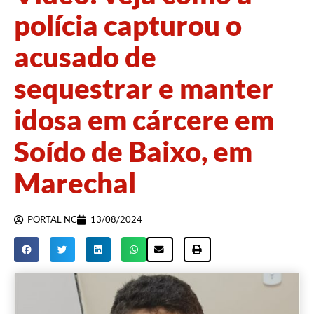
polícia capturou o
acusado de
sequestrar e manter
idosa em cárcere em
Soído de Baixo, em
Marechal
PORTAL NC
13/08/2024