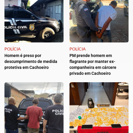
POLÍCIA
POLÍCIA
Homem é preso por
PM prende homem em
descumprimento de medida
flagrante por manter ex-
protetiva em Cachoeiro
companheira em cárcere
privado em Cachoeiro