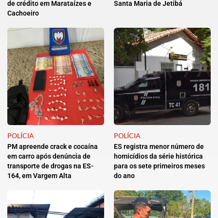
de crédito em Marataízes e
Santa Maria de Jetibá
Cachoeiro
POLÍCIA
POLÍCIA
PM apreende crack e cocaína
ES registra menor número de
em carro após denúncia de
homicídios da série histórica
transporte de drogas na ES-
para os sete primeiros meses
164, em Vargem Alta
do ano