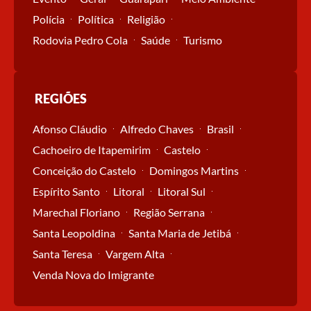
Polícia
Política
Religião
Rodovia Pedro Cola
Saúde
Turismo
REGIÕES
Afonso Cláudio
Alfredo Chaves
Brasil
Cachoeiro de Itapemirim
Castelo
Conceição do Castelo
Domingos Martins
Espírito Santo
Litoral
Litoral Sul
Marechal Floriano
Região Serrana
Santa Leopoldina
Santa Maria de Jetibá
Santa Teresa
Vargem Alta
Venda Nova do Imigrante