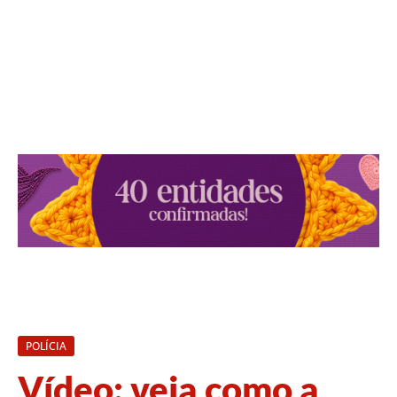
POLÍCIA
Vídeo: veja como a