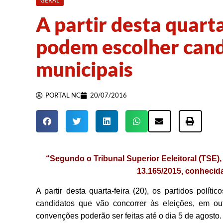
GERAL
A partir desta quarta
podem escolher cand
municipais
PORTAL NC
20/07/2016
“Segundo o Tribunal Superior Eeleitoral (TSE)
13.165/2015, conhecid
A partir desta quarta-feira (20), os partidos polít
candidatos que vão concorrer às eleições, em outu
convenções poderão ser feitas até o dia 5 de agosto.