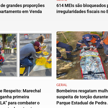
 de grandes proporções
614 MEIs são bloqueados 
apartamento em Venda
irregularidades fiscais no 
GERAL
e Respeito: Marechal
Bombeiros resgatam mulh
 ganha primeira
suspeita de torção durante 
LA” para combater o
Parque Estadual de Pedra 