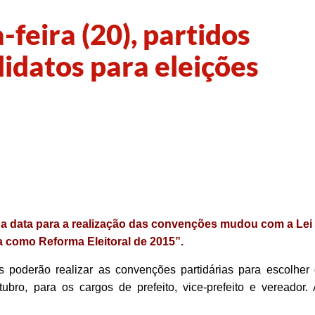
-feira (20), partidos
idatos para eleições
, a data para a realização das convenções mudou com a Lei
a como Reforma Eleitoral de 2015”.
icos poderão realizar as convenções partidárias para escolher
bro, para os cargos de prefeito, vice-prefeito e vereador.