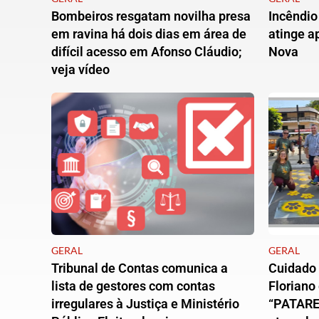
Bombeiros resgatam novilha presa
Incêndio
em ravina há dois dias em área de
atinge 
difícil acesso em Afonso Cláudio;
Nova
veja vídeo
GERAL
GERAL
Tribunal de Contas comunica a
Cuidado 
lista de gestores com contas
Floriano
irregulares à Justiça e Ministério
“PATARE