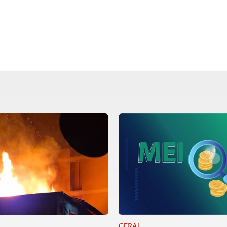
GERAL