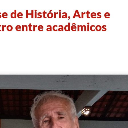
 de História, Artes e
tro entre acadêmicos