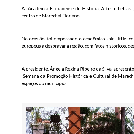
A Academia Florianense de História, Artes e Letras (
centro de Marechal Floriano.
Na ocasião, foi empossado o acadêmico Jair Littig, c
europeus a desbravar a região, com fatos históricos, d
A presidente, Ángela Regina Ribeiro da Silva, apresent
'Semana da Promoção Histórica e Cultural de Marechal 
espaços do município.