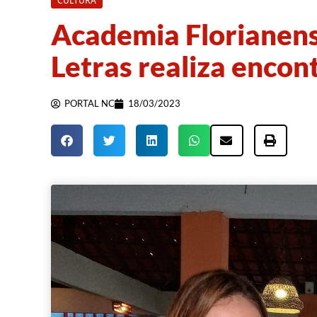
CULTURA
Academia Florianense
Letras realiza encon
PORTAL NC
18/03/2023