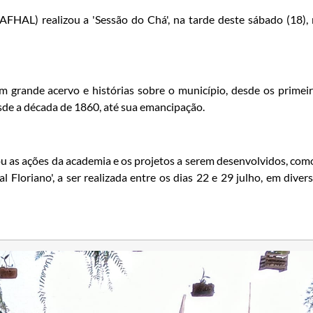
AFHAL) realizou a 'Sessão do Chá', na tarde deste sábado (18),
om grande acervo e histórias sobre o município, desde os primei
esde a década de 1860, até sua emancipação.
ou as ações da academia e os projetos a serem desenvolvidos, com
Floriano', a ser realizada entre os dias 22 e 29 julho, em diver