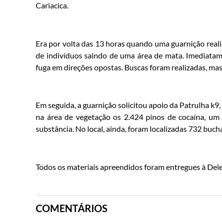
Cariacica.
Era por volta das 13 horas quando uma guarnição real
de indivíduos saindo de uma área de mata. Imediatam
fuga em direções opostas. Buscas foram realizadas, m
Em seguida, a guarnição solicitou apoio da Patrulha k9, 
na área de vegetação os 2.424 pinos de cocaína, u
substância. No local, ainda, foram localizadas 732 buc
Todos os materiais apreendidos foram entregues à Dele
COMENTÁRIOS