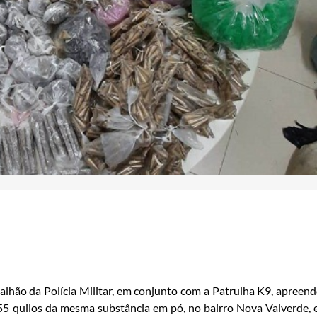
talhão da Polícia Militar, em conjunto com a Patrulha K9, apreen
555 quilos da mesma substância em pó, no bairro Nova Valverde,