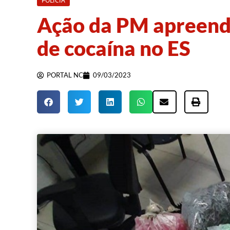
POLÍCIA
Ação da PM apreende
de cocaína no ES
PORTAL NC
09/03/2023