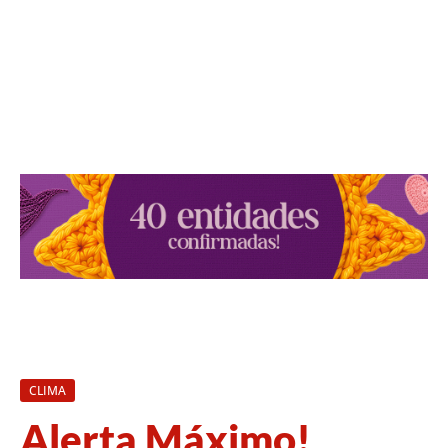
CLIMA
Alerta Máximo!