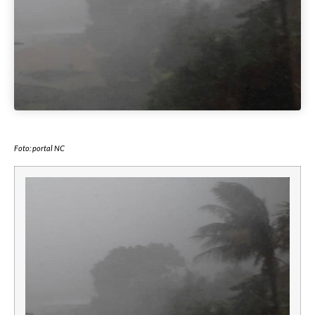
Foto: portal NC