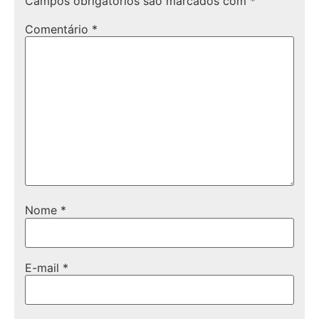
Campos obrigatórios são marcados com
*
Comentário
*
Nome
*
E-mail
*