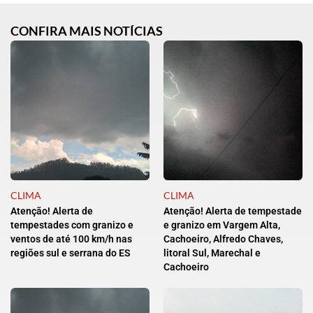
CONFIRA MAIS NOTÍCIAS
CLIMA
CLIMA
Atenção! Alerta de
Atenção! Alerta de tempestade
tempestades com granizo e
e granizo em Vargem Alta,
ventos de até 100 km/h nas
Cachoeiro, Alfredo Chaves,
regiões sul e serrana do ES
litoral Sul, Marechal e
Cachoeiro