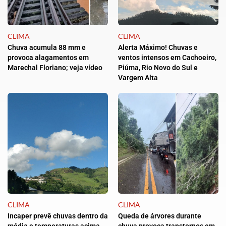
CLIMA
CLIMA
Chuva acumula 88 mm e
Alerta Máximo! Chuvas e
provoca alagamentos em
ventos intensos em Cachoeiro,
Marechal Floriano; veja vídeo
Piúma, Rio Novo do Sul e
Vargem Alta
CLIMA
CLIMA
Incaper prevê chuvas dentro da
Queda de árvores durante
média e temperaturas acima
chuva provoca transtornos em