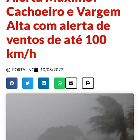
Cachoeiro e Vargem
Alta com alerta de
ventos de até 100
km/h
PORTAL NC
10/08/2022