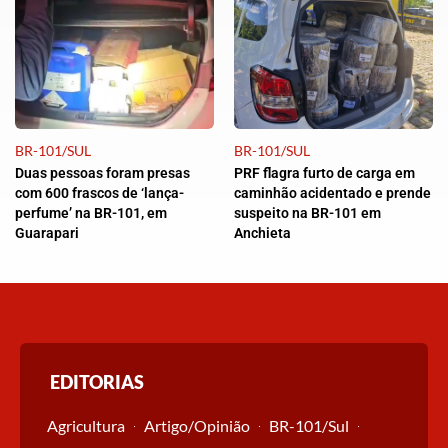
BR-101/SUL
BR-101/SUL
Duas pessoas foram presas
PRF flagra furto de carga em
com 600 frascos de ‘lança-
caminhão acidentado e prende
perfume’ na BR-101, em
suspeito na BR-101 em
Guarapari
Anchieta
EDITORIAS
Agricultura
Artigo/Opinião
BR-101/Sul