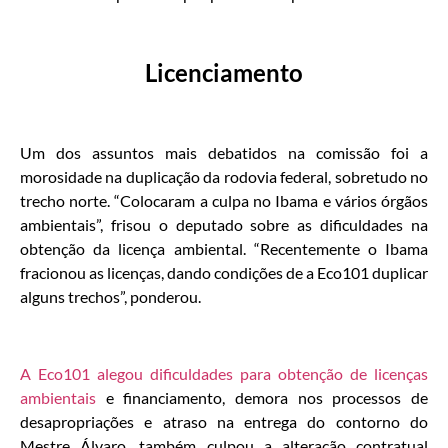
Licenciamento
Um dos assuntos mais debatidos na comissão foi a
morosidade na duplicação da rodovia federal, sobretudo no
trecho norte. “Colocaram a culpa no Ibama e vários órgãos
ambientais”, frisou o deputado sobre as dificuldades na
obtenção da licença ambiental. “Recentemente o Ibama
fracionou as licenças, dando condições de a Eco101 duplicar
alguns trechos”, ponderou.
A Eco101 alegou dificuldades para obtenção de licenças
ambientais
e financiamento, demora nos processos de
desapropriações e atraso na entrega do contorno do
Mestre Álvaro, também culpou a alteração contratual