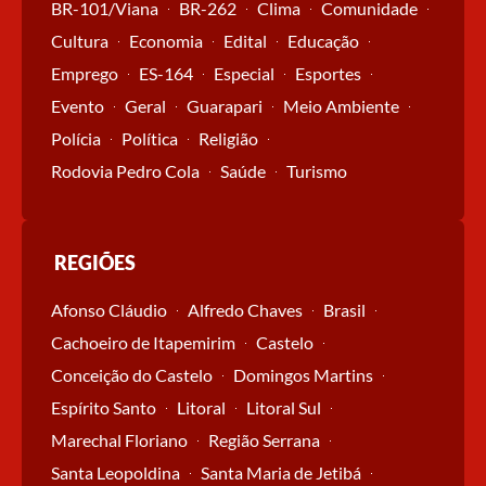
BR-101/Viana
BR-262
Clima
Comunidade
Cultura
Economia
Edital
Educação
Emprego
ES-164
Especial
Esportes
Evento
Geral
Guarapari
Meio Ambiente
Polícia
Política
Religião
Rodovia Pedro Cola
Saúde
Turismo
REGIÕES
Afonso Cláudio
Alfredo Chaves
Brasil
Cachoeiro de Itapemirim
Castelo
Conceição do Castelo
Domingos Martins
Espírito Santo
Litoral
Litoral Sul
Marechal Floriano
Região Serrana
Santa Leopoldina
Santa Maria de Jetibá