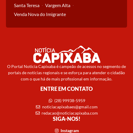
Santa Teresa
Vargem Alta
Venda Nova do Imigrante
O Portal Notícia Capixaba é campeão de acessos no segmento de
portais de notícias regionais e se esforça para atender o cidadão
com o que há de mais profissional em informação.
ENTRE EM CONTATO
(28) 99938-5959
noticiacapixabaes@gmail.com
redacao@noticiacapixaba.com
SIGA-NOS!
Instagram