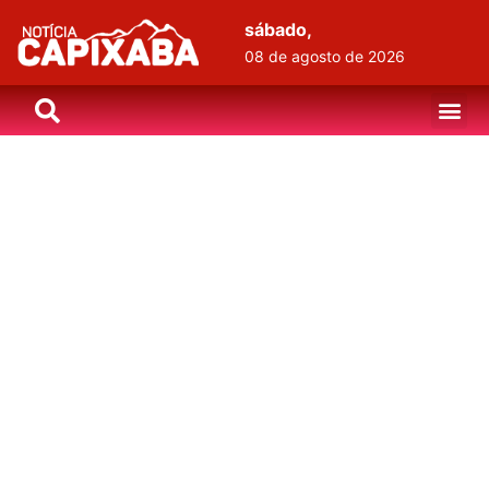
sábado,
08 de agosto de 2026