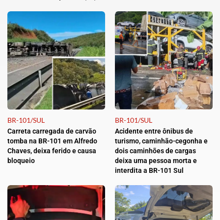
BR-101/SUL
BR-101/SUL
Carreta carregada de carvão
Acidente entre ônibus de
tomba na BR-101 em Alfredo
turismo, caminhão-cegonha e
Chaves, deixa ferido e causa
dois caminhões de cargas
bloqueio
deixa uma pessoa morta e
interdita a BR-101 Sul