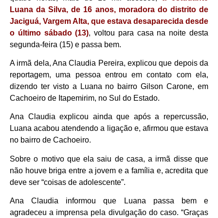
Luana da Silva, de 16 anos, moradora do distrito de
Jaciguá, Vargem Alta, que estava desaparecida desde
o último sábado (13)
, voltou para casa na noite desta
segunda-feira (15) e passa bem.
A irmã dela, Ana Claudia Pereira, explicou que depois da
reportagem, uma pessoa entrou em contato com ela,
dizendo ter visto a Luana no bairro Gilson Carone, em
Cachoeiro de Itapemirim, no Sul do Estado.
Ana Claudia explicou ainda que após a repercussão,
Luana acabou atendendo a ligação e, afirmou que estava
no bairro de Cachoeiro.
Sobre o motivo que ela saiu de casa, a irmã disse que
não houve briga entre a jovem e a família e, acredita que
deve ser “coisas de adolescente”.
Ana Claudia informou que Luana passa bem e
agradeceu a imprensa pela divulgação do caso. “Graças