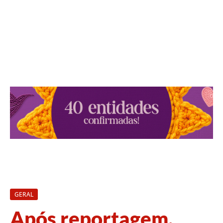
GERAL
Após reportagem,