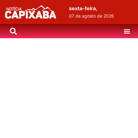
sexta-feira,
07 de agosto de 2026