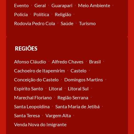
Evento
Geral
Guarapari
Meio Ambiente
Polícia
Política
Religião
Rodovia Pedro Cola
Saúde
Turismo
REGIÕES
Afonso Cláudio
Alfredo Chaves
Brasil
Cachoeiro de Itapemirim
Castelo
Conceição do Castelo
Domingos Martins
Espírito Santo
Litoral
Litoral Sul
Marechal Floriano
Região Serrana
Santa Leopoldina
Santa Maria de Jetibá
Santa Teresa
Vargem Alta
Venda Nova do Imigrante