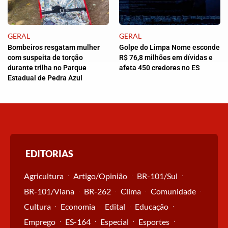
GERAL
GERAL
Bombeiros resgatam mulher
Golpe do Limpa Nome esconde
com suspeita de torção
R$ 76,8 milhões em dívidas e
durante trilha no Parque
afeta 450 credores no ES
Estadual de Pedra Azul
EDITORIAS
Agricultura
Artigo/Opinião
BR-101/Sul
BR-101/Viana
BR-262
Clima
Comunidade
Cultura
Economia
Edital
Educação
Emprego
ES-164
Especial
Esportes