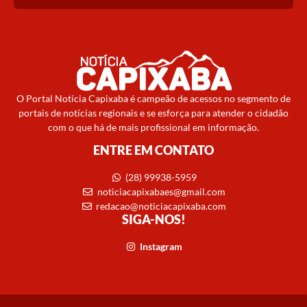
O Portal Notícia Capixaba é campeão de acessos no segmento de
portais de notícias regionais e se esforça para atender o cidadão
com o que há de mais profissional em informação.
ENTRE EM CONTATO
(28) 99938-5959
noticiacapixabaes@gmail.com
redacao@noticiacapixaba.com
SIGA-NOS!
Instagram