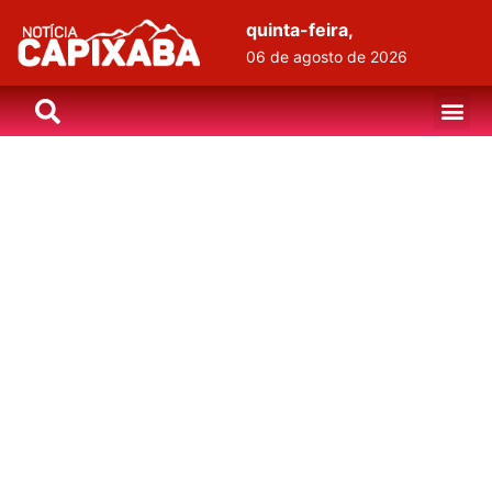
quinta-feira,
06 de agosto de 2026