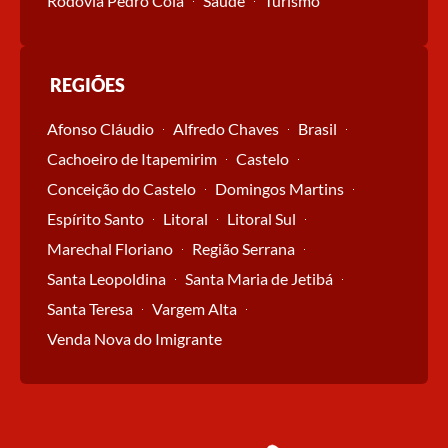
Rodovia Pedro Cola
Saúde
Turismo
REGIÕES
Afonso Cláudio
Alfredo Chaves
Brasil
Cachoeiro de Itapemirim
Castelo
Conceição do Castelo
Domingos Martins
Espírito Santo
Litoral
Litoral Sul
Marechal Floriano
Região Serrana
Santa Leopoldina
Santa Maria de Jetibá
Santa Teresa
Vargem Alta
Venda Nova do Imigrante