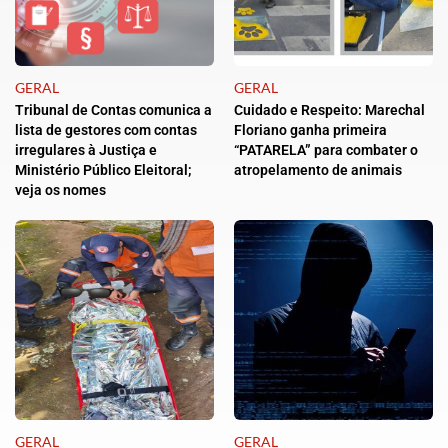
GERAL
GERAL
Tribunal de Contas comunica a
Cuidado e Respeito: Marechal
lista de gestores com contas
Floriano ganha primeira
irregulares à Justiça e
“PATARELA” para combater o
Ministério Público Eleitoral;
atropelamento de animais
veja os nomes
GERAL
GERAL