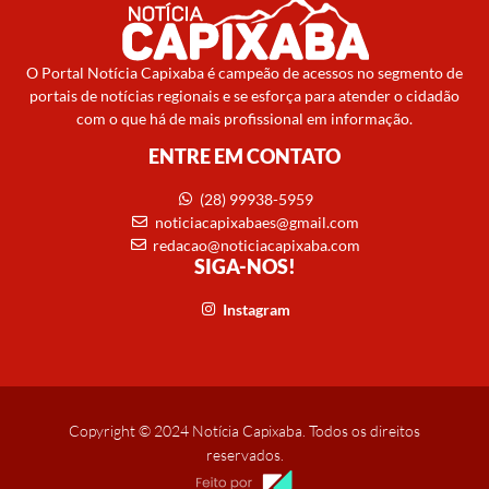
O Portal Notícia Capixaba é campeão de acessos no segmento de
portais de notícias regionais e se esforça para atender o cidadão
com o que há de mais profissional em informação.
ENTRE EM CONTATO
(28) 99938-5959
noticiacapixabaes@gmail.com
redacao@noticiacapixaba.com
SIGA-NOS!
Instagram
Copyright © 2024 Notícia Capixaba. Todos os direitos
reservados.