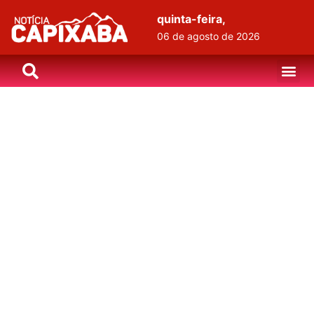
quinta-feira,
06 de agosto de 2026