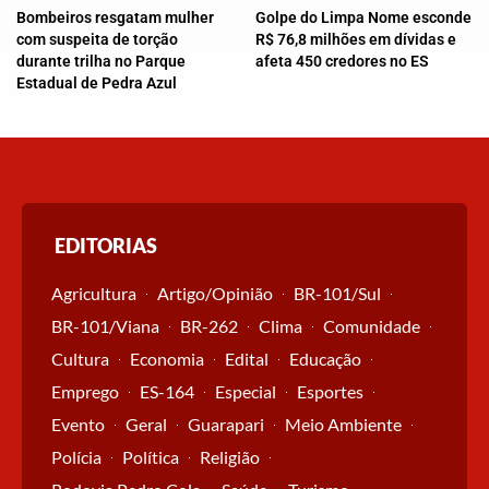
Bombeiros resgatam mulher
Golpe do Limpa Nome esconde
com suspeita de torção
R$ 76,8 milhões em dívidas e
durante trilha no Parque
afeta 450 credores no ES
Estadual de Pedra Azul
EDITORIAS
Agricultura
Artigo/Opinião
BR-101/Sul
BR-101/Viana
BR-262
Clima
Comunidade
Cultura
Economia
Edital
Educação
Emprego
ES-164
Especial
Esportes
Evento
Geral
Guarapari
Meio Ambiente
Polícia
Política
Religião