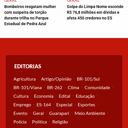
GERAL
GERAL
Bombeiros resgatam mulher
Golpe do Limpa Nome esconde
com suspeita de torção
R$ 76,8 milhões em dívidas e
durante trilha no Parque
afeta 450 credores no ES
Estadual de Pedra Azul
EDITORIAS
Agricultura
Artigo/Opinião
BR-101/Sul
BR-101/Viana
BR-262
Clima
Comunidade
Cultura
Economia
Edital
Educação
Emprego
ES-164
Especial
Esportes
Evento
Geral
Guarapari
Meio Ambiente
Polícia
Política
Religião