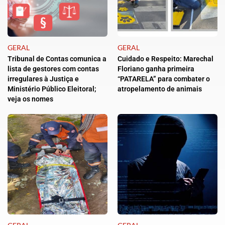
GERAL
GERAL
Tribunal de Contas comunica a
Cuidado e Respeito: Marechal
lista de gestores com contas
Floriano ganha primeira
irregulares à Justiça e
“PATARELA” para combater o
Ministério Público Eleitoral;
atropelamento de animais
veja os nomes