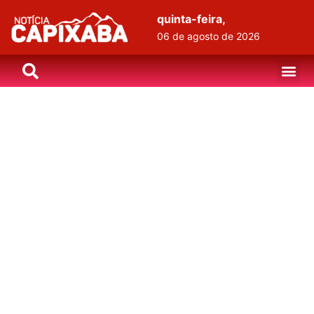
quinta-feira,
06 de agosto de 2026