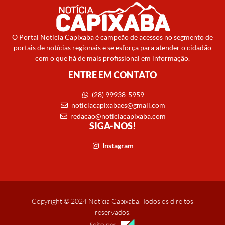
O Portal Notícia Capixaba é campeão de acessos no segmento de
portais de notícias regionais e se esforça para atender o cidadão
com o que há de mais profissional em informação.
ENTRE EM CONTATO
(28) 99938-5959
noticiacapixabaes@gmail.com
redacao@noticiacapixaba.com
SIGA-NOS!
Instagram
Copyright © 2024 Notícia Capixaba. Todos os direitos
reservados.