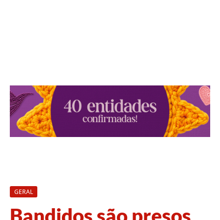
GERAL
Bandidos são presos