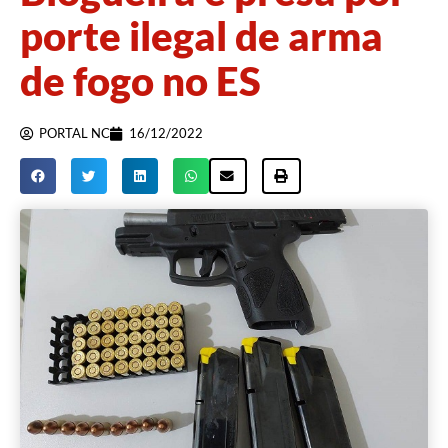
porte ilegal de arma
de fogo no ES
PORTAL NC
16/12/2022