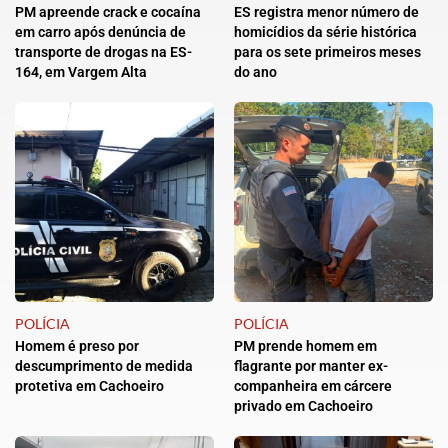
PM apreende crack e cocaína
ES registra menor número de
em carro após denúncia de
homicídios da série histórica
transporte de drogas na ES-
para os sete primeiros meses
164, em Vargem Alta
do ano
POLÍCIA
POLÍCIA
Homem é preso por
PM prende homem em
descumprimento de medida
flagrante por manter ex-
protetiva em Cachoeiro
companheira em cárcere
privado em Cachoeiro