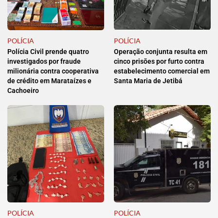
POLÍCIA
POLÍCIA
Polícia Civil prende quatro
Operação conjunta resulta em
investigados por fraude
cinco prisões por furto contra
milionária contra cooperativa
estabelecimento comercial em
de crédito em Marataízes e
Santa Maria de Jetibá
Cachoeiro
POLÍCIA
POLÍCIA