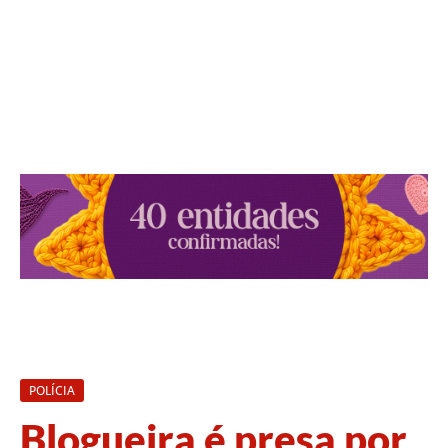
POLÍCIA
Blogueira é presa por