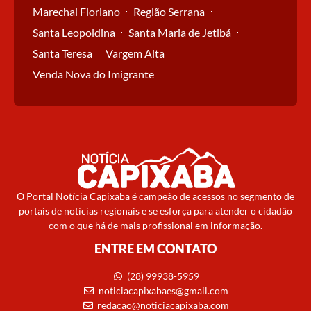
Marechal Floriano
Região Serrana
Santa Leopoldina
Santa Maria de Jetibá
Santa Teresa
Vargem Alta
Venda Nova do Imigrante
O Portal Notícia Capixaba é campeão de acessos no segmento de
portais de notícias regionais e se esforça para atender o cidadão
com o que há de mais profissional em informação.
ENTRE EM CONTATO
(28) 99938-5959
noticiacapixabaes@gmail.com
redacao@noticiacapixaba.com