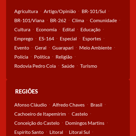
Agricultura
Artigo/Opinião
BR-101/Sul
BR-101/Viana
BR-262
Clima
Comunidade
Cultura
Economia
Edital
Educação
Emprego
ES-164
Especial
Esportes
Evento
Geral
Guarapari
Meio Ambiente
Polícia
Política
Religião
Rodovia Pedro Cola
Saúde
Turismo
REGIÕES
Afonso Cláudio
Alfredo Chaves
Brasil
Cachoeiro de Itapemirim
Castelo
Conceição do Castelo
Domingos Martins
Espírito Santo
Litoral
Litoral Sul