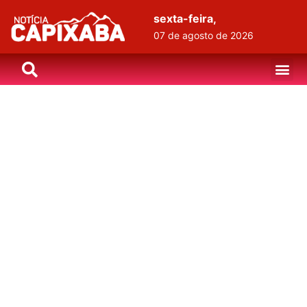
sexta-feira,
07 de agosto de 2026