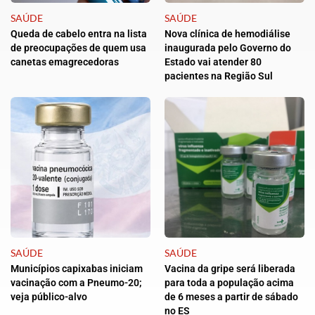
SAÚDE
SAÚDE
Queda de cabelo entra na lista
Nova clínica de hemodiálise
de preocupações de quem usa
inaugurada pelo Governo do
canetas emagrecedoras
Estado vai atender 80
pacientes na Região Sul
SAÚDE
SAÚDE
Municípios capixabas iniciam
Vacina da gripe será liberada
vacinação com a Pneumo-20;
para toda a população acima
veja público-alvo
de 6 meses a partir de sábado
no ES