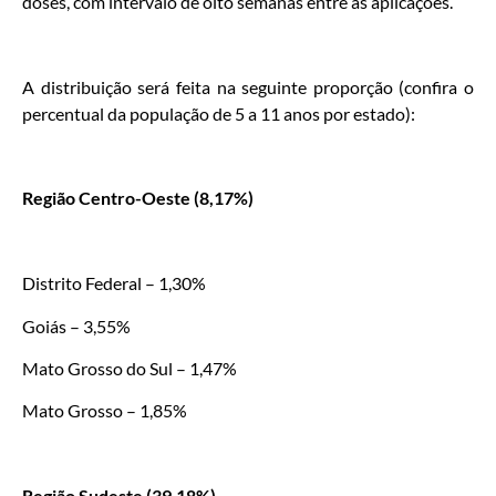
doses, com intervalo de oito semanas entre as aplicações.
A distribuição será feita na seguinte proporção (confira o
percentual da população de 5 a 11 anos por estado):
Região Centro-Oeste (8,17%)
Distrito Federal – 1,30%
Goiás – 3,55%
Mato Grosso do Sul – 1,47%
Mato Grosso – 1,85%
Região Sudeste (39,18%)