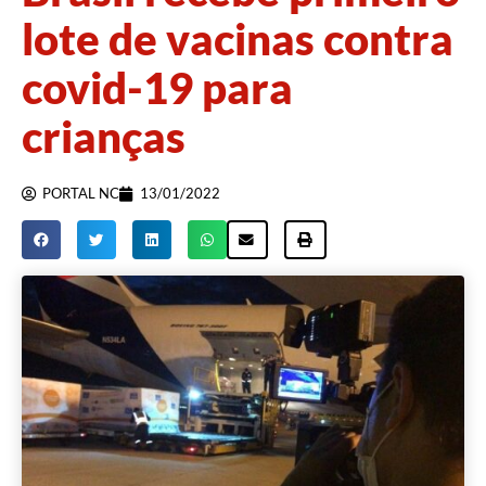
lote de vacinas contra
covid-19 para
crianças
PORTAL NC
13/01/2022