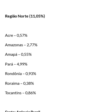
Região Norte (11,05%)
Acre – 0,57%
Amazonas – 2,77%
Amapá – 0,55%
Pará – 4,99%
Rondônia – 0,93%
Roraima – 0,38%
Tocantins – 0,86%
Fonte: Agência Brasil