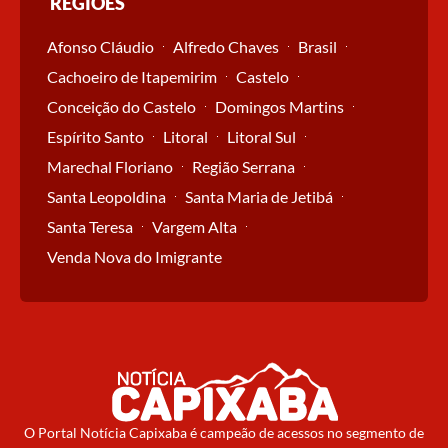
REGIÕES
Afonso Cláudio
Alfredo Chaves
Brasil
Cachoeiro de Itapemirim
Castelo
Conceição do Castelo
Domingos Martins
Espírito Santo
Litoral
Litoral Sul
Marechal Floriano
Região Serrana
Santa Leopoldina
Santa Maria de Jetibá
Santa Teresa
Vargem Alta
Venda Nova do Imigrante
O Portal Notícia Capixaba é campeão de acessos no segmento de