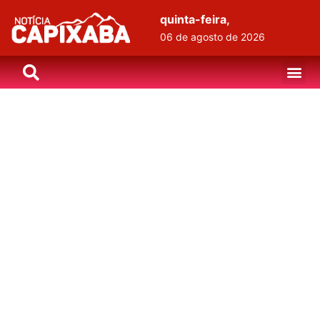
quinta-feira,
06 de agosto de 2026