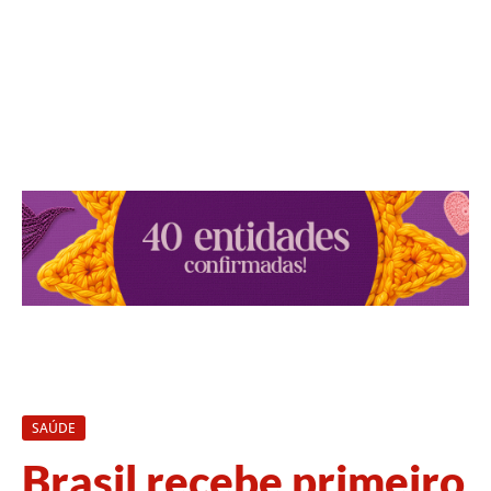
SAÚDE
Brasil recebe primeiro